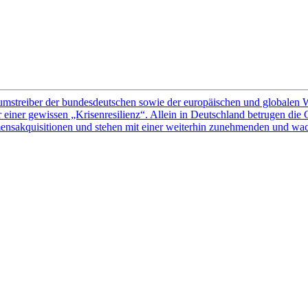
mstreiber der bundesdeutschen sowie der europäischen und globalen Wi
 einer gewissen „Krisenresilienz“. Allein in Deutschland betrugen die
nsakquisitionen und stehen mit einer weiterhin zunehmenden und wach