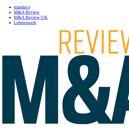
mandaco
M&A Review
M&A Review UK
Lebenswerk