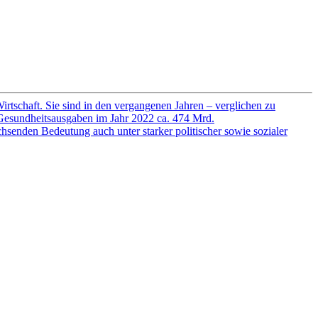
rtschaft. Sie sind in den vergangenen Jahren – verglichen zu
 Gesundheitsausgaben im Jahr 2022 ca. 474 Mrd.
senden Bedeutung auch unter starker politischer sowie sozialer