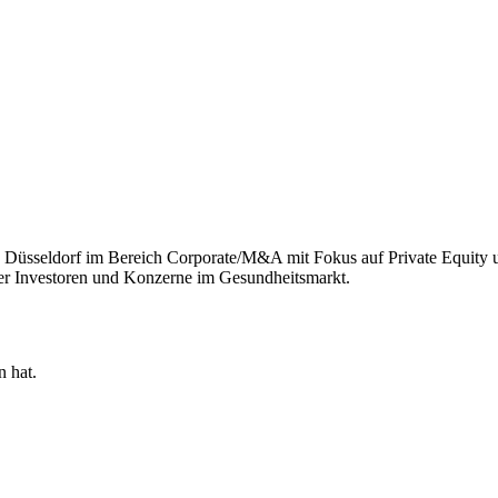
n Düsseldorf im Bereich Corporate/M&A mit Fokus auf Private Equity 
naler Investoren und Konzerne im Gesundheitsmarkt.
n hat.