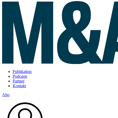
Publikation
Podcasts
Partner
Kontakt
Abo