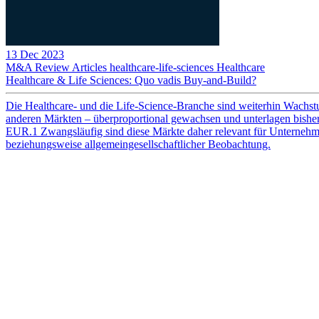
13 Dec 2023
M&A Review
Articles
healthcare-life-sciences
Healthcare
Healthcare & Life Sciences: Quo vadis Buy-and-Build?
Die Healthcare- und die Life-Science-Branche sind weiterhin Wachstu
anderen Märkten – überproportional gewachsen und unterlagen bisher
EUR.1 Zwangsläufig sind diese Märkte daher relevant für Unternehme
beziehungsweise allgemeingesellschaftlicher Beobachtung.