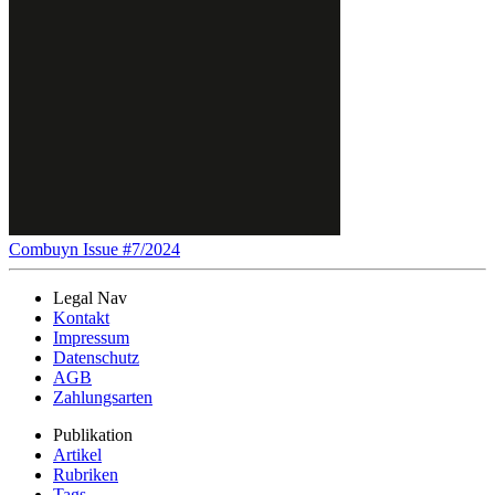
Combuyn Issue #7/2024
Legal Nav
Kontakt
Impressum
Datenschutz
AGB
Zahlungsarten
Publikation
Artikel
Rubriken
Tags