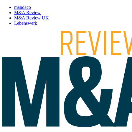
mandaco
M&A Review
M&A Review UK
Lebenswerk