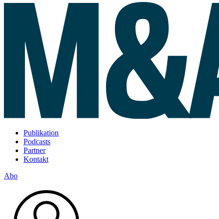
Publikation
Podcasts
Partner
Kontakt
Abo