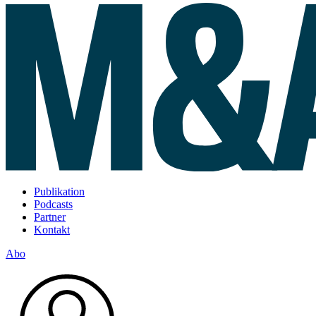
Publikation
Podcasts
Partner
Kontakt
Abo