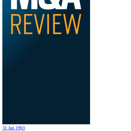
31 Jan 1993