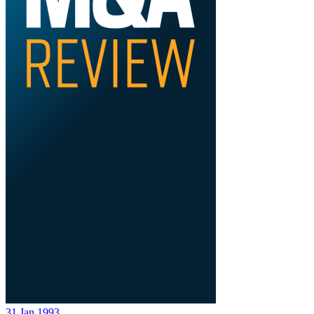
31 Jan 1993