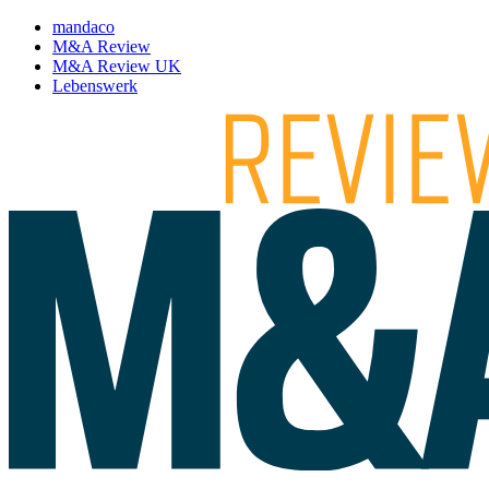
mandaco
M&A Review
M&A Review UK
Lebenswerk