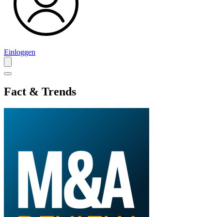
Einloggen
Fact & Trends