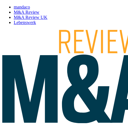
mandaco
M&A Review
M&A Review UK
Lebenswerk