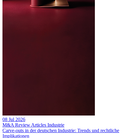
08 Jul 2026
M&A Review
Articles
Industrie
Carve-outs in der deutschen Industrie: Trends und rechtliche
Implikationen