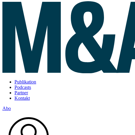
Publikation
Podcasts
Partner
Kontakt
Abo