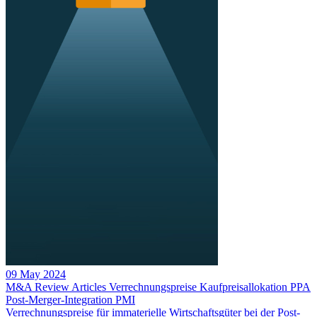
09 May 2024
M&A Review
Articles
Verrechnungspreise
Kaufpreisallokation
PPA
Post-Merger-Integration
PMI
Verrechnungspreise für immaterielle Wirtschaftsgüter bei der Post-