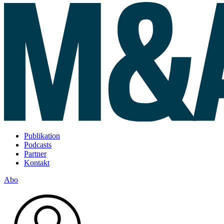
Publikation
Podcasts
Partner
Kontakt
Abo