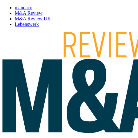
mandaco
M&A Review
M&A Review UK
Lebenswerk