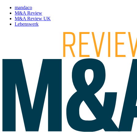
mandaco
M&A Review
M&A Review UK
Lebenswerk