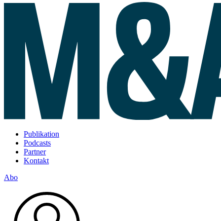
Publikation
Podcasts
Partner
Kontakt
Abo