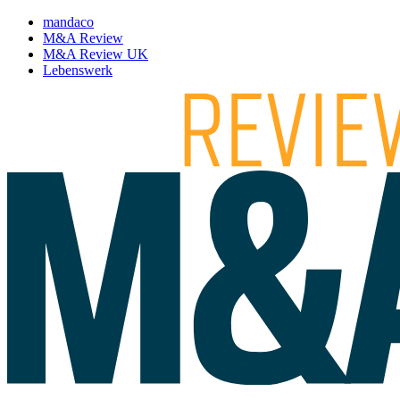
mandaco
M&A Review
M&A Review UK
Lebenswerk