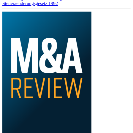
Steueraenderungsgesetz 1992