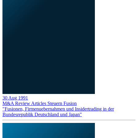
30 Aug 1991
M&A Review
Articles
Steuern
Fusion
"Fusionen, Firmenuebernahmen und Insidertrading in der
Bundesrepublik Deutschland und Japan"