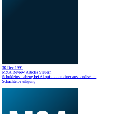
30 Dec 1991
M&A Review
Articles
Steuern
Schuldzinsenabzug bei Akquisitionen einer auslaendischen
Schachtelbeteiligung