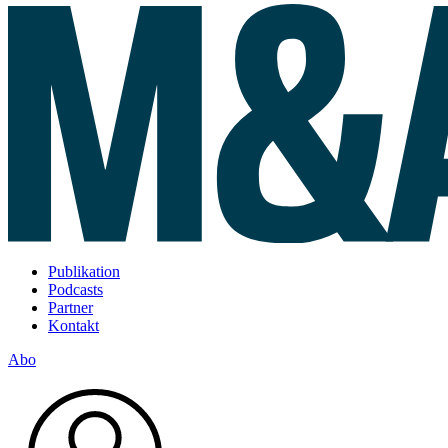
Publikation
Podcasts
Partner
Kontakt
Abo