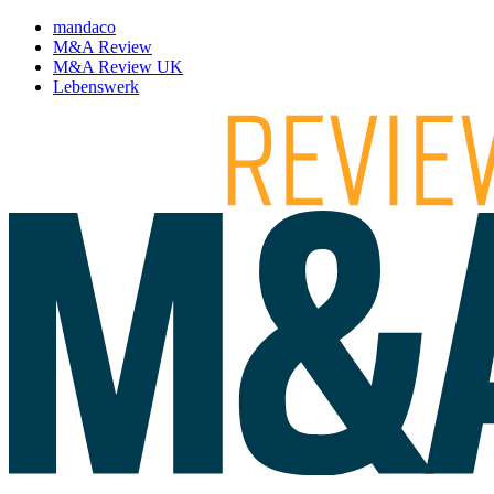
mandaco
M&A Review
M&A Review UK
Lebenswerk