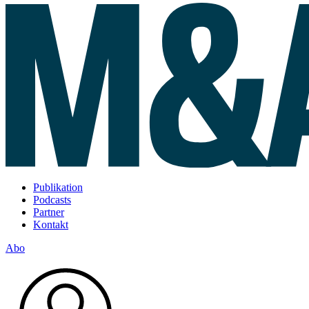
Publikation
Podcasts
Partner
Kontakt
Abo