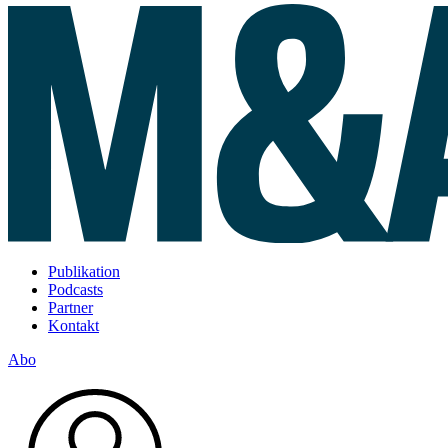
Publikation
Podcasts
Partner
Kontakt
Abo