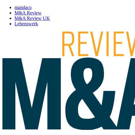
mandaco
M&A Review
M&A Review UK
Lebenswerk