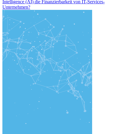
Intelligence (AI) die Finanzierbarkeit von IT-Services-
Unternehmen?