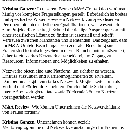
Kristina Ganzen:
In unserem Bereich M&A-Transaktion wird man
häufig vor komplexe Fragestellungen gestellt. Erforderlich ist breites
und spezifisches Wissen sowie ein Netzwerk von spezialisierten
Personen mit unterschiedlichen Qualifikationen, was wesentlich
zum Projekterfolg beiträgt. Schnell die richtige Ansprechperson mit
einer spezifischen Lösung zu finden ist essenziell und schafft
Vertrauen zwischen Mandanten und Beratenden. Das zeigt auf, dass
im M&A-Umfeld Beziehungen von zentraler Bedeutung sind.
Frauen sind historisch gesehen in dieser Branche unterrepräsentiert,
daher ist ein starkes Netzwerk entscheidend, um Zugang zu
Ressourcen, Informationen und Möglichkeiten zu erhalten.
Netzwerke bieten eine gute Plattform, um sichtbar zu werden,
Einfluss auszuüben und Karrieremöglichkeiten zu erweitern.
Darüber hinaus gibt ein starkes Netzwerk Möglichkeiten, um als
Vorbild und Fördernde zu agieren. Durch erhöhte Sichtbarkeit,
interne Sponsoringbeteiligte sowie Fördernde können Karrieren
vorangetrieben werden.
M&A Review:
Wie können Unternehmen die Netzwerkbildung
von Frauen fördern?
Kristina Ganzen
: Unternehmen können gezielt
Mentorenprogramme und Netzwerkveranstaltungen für Frauen ins