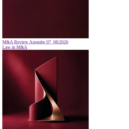
M&A Review
Ausgabe 07_08/2026
Law in M&A