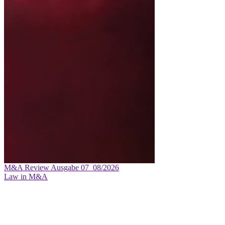
M&A Review
Ausgabe 07_08/2026
Law in M&A