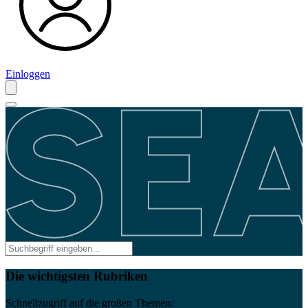
Einloggen
Die wichtigsten Rubriken
Schnellzugriff auf die großen Themen: