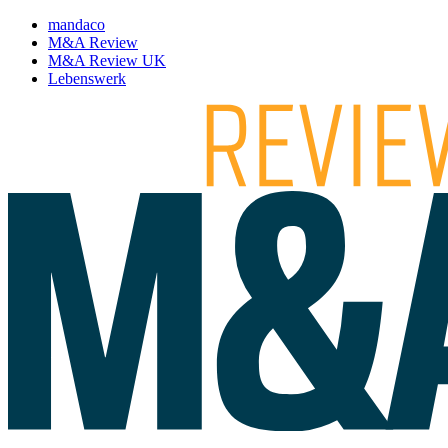
mandaco
M&A Review
M&A Review UK
Lebenswerk