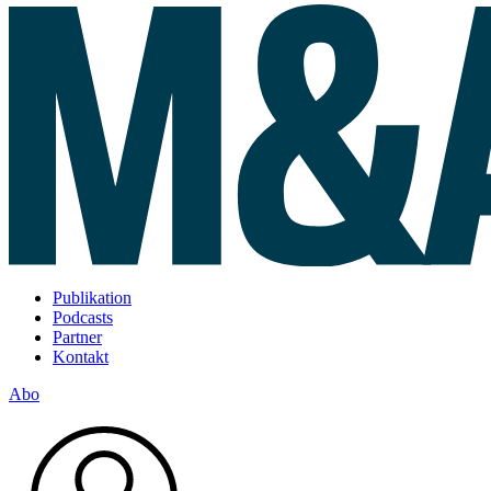
Publikation
Podcasts
Partner
Kontakt
Abo