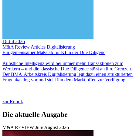
16 Jul 2026
M&A Review
Articles
Digitalisierung
Ein gemeinsamer Maßstab für KI in der Due Diligenc
Künstliche Intelligenz wird bei immer mehr Transaktionen zum
Wertkern – und die klassische Due Diligence stößt an ihre Grenzen.
Der BMA-Arbeitskreis Digitalisierung legt dazu einen strukturierten
Fragenkatalog vor und stellt ihn dem Markt offen zur Verfügung.
zur Rubrik
Die aktuelle Ausgabe
M&A REVIEW Juli/ August 2026