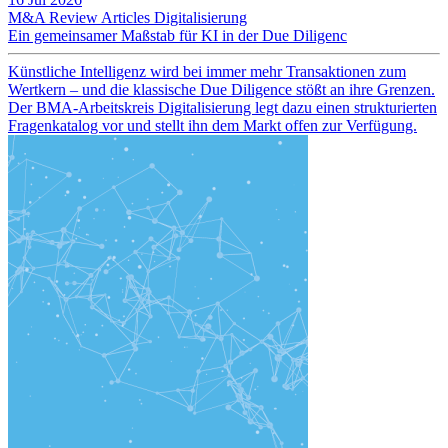
M&A Review
Articles
Digitalisierung
Ein gemeinsamer Maßstab für KI in der Due Diligenc
Künstliche Intelligenz wird bei immer mehr Transaktionen zum
Wertkern – und die klassische Due Diligence stößt an ihre Grenzen.
Der BMA-Arbeitskreis Digitalisierung legt dazu einen strukturierten
Fragenkatalog vor und stellt ihn dem Markt offen zur Verfügung.