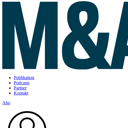
Publikation
Podcasts
Partner
Kontakt
Abo