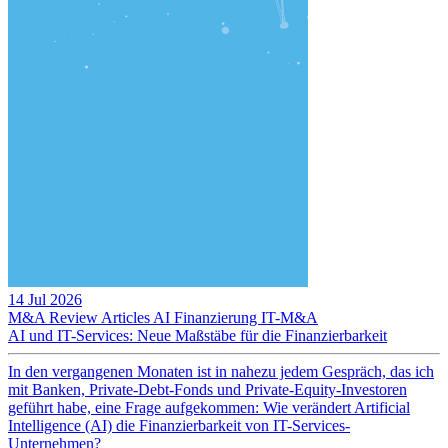
14 Jul 2026
M&A Review
Articles
AI
Finanzierung
IT-M&A
AI und IT-Services: Neue Maßstäbe für die Finanzierbarkeit
In den vergangenen Monaten ist in nahezu jedem Gespräch, das ich
mit Banken, Private-Debt-Fonds und Private-Equity-Investoren
geführt habe, eine Frage aufgekommen: Wie verändert Artificial
Intelligence (AI) die Finanzierbarkeit von IT-Services-
Unternehmen?