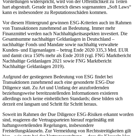
Vorstellungen widerspricht, wird von der Öffentlichkeit zu Teilen
hart abgestraft. Gerade im Bereich dieses sogenannten „Soft Laws“
kann es insbesondere zu Reputationsschäden kommen.
Vor diesem Hintergrund gewinnen ESG-Kriterien auch im Rahmen
von Transaktionen zunehmend an Bedeutung. Immer mehr
Finanzmittel werden nach Nachhaltigkeitsaspekten investiert. Die
Gesamtsumme nachhaltiger Geldanlagen in Deutschland –
nachhaltige Fonds und Mandate sowie nachhaltig verwaltete
Kunden- und Eigenanlagen – betrug Ende 2020 335,3 Mrd. EUR
und damit circa 150% mehr als Ende 2018 (vgl. FNG Marktbericht
Nachhaltige Geldanlagen 2021 sowie FNG Marktbericht
Nachhaltige Geldanlagen 2019).
Aufgrund der gestiegenen Bedeutung von ESG findet bei
Transaktionen zunehmend auch eine gesonderte ESG-Due
Diligence statt. Zu Art und Umfang der anzufordernden
beziehungsweise bereitzustellenden Informationen existieren
allerdings noch keine einheitlichen Standards; diese bilden sich
derzeit erst langsam und Schritt für Schritt heraus.
Soweit im Rahmen der Due Diligence ESG-Risiken erkannt worden
sind, reagieren die Vertragsparteien hierauf regelmäßig mit
haftungsverteilenden Regelungen, insbesondere
Freistellungsklauseln. Zur Vermeidung von Rechtsstreitigkeiten gilt