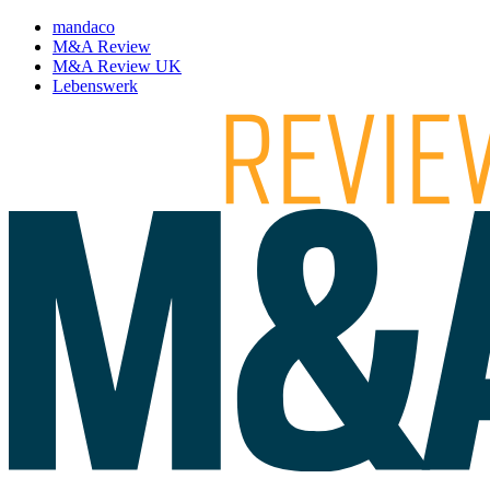
mandaco
M&A Review
M&A Review UK
Lebenswerk