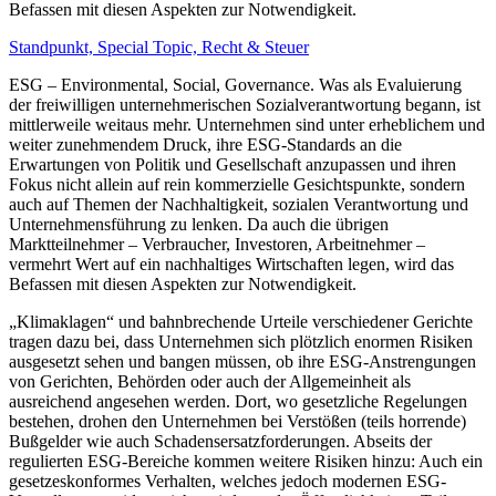
Befassen mit diesen Aspekten zur Notwendigkeit.
Standpunkt,
Special Topic,
Recht & Steuer
ESG – Environmental, Social, Governance. Was als Evaluierung
der freiwilligen unternehmerischen Sozialverantwortung begann, ist
mittlerweile weitaus mehr. Unternehmen sind unter erheblichem und
weiter zunehmendem Druck, ihre ESG-Standards an die
Erwartungen von Politik und Gesellschaft anzupassen und ihren
Fokus nicht allein auf rein kommerzielle Gesichtspunkte, sondern
auch auf Themen der Nachhaltigkeit, sozialen Verantwortung und
Unternehmensführung zu lenken. Da auch die übrigen
Marktteilnehmer – Verbraucher, Investoren, Arbeitnehmer –
vermehrt Wert auf ein nachhaltiges Wirtschaften legen, wird das
Befassen mit diesen Aspekten zur Notwendigkeit.
„Klimaklagen“ und bahnbrechende Urteile verschiedener Gerichte
tragen dazu bei, dass Unternehmen sich plötzlich enormen Risiken
ausgesetzt sehen und bangen müssen, ob ihre ESG-Anstrengungen
von Gerichten, Behörden oder auch der Allgemeinheit als
ausreichend angesehen werden. Dort, wo gesetzliche Regelungen
bestehen, drohen den Unternehmen bei Verstößen (teils horrende)
Bußgelder wie auch Schadensersatzforderungen. Abseits der
regulierten ESG-Bereiche kommen weitere Risiken hinzu: Auch ein
gesetzeskonformes Verhalten, welches jedoch modernen ESG-