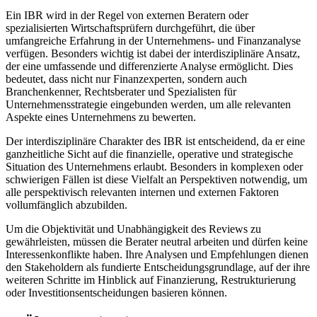
Ein IBR wird in der Regel von externen Beratern oder
spezialisierten Wirtschaftsprüfern durchgeführt, die über
umfangreiche Erfahrung in der Unternehmens- und Finanzanalyse
verfügen. Besonders wichtig ist dabei der interdisziplinäre Ansatz,
der eine umfassende und differenzierte Analyse ermöglicht. Dies
bedeutet, dass nicht nur Finanzexperten, sondern auch
Branchenkenner, Rechtsberater und Spezialisten für
Unternehmensstrategie eingebunden werden, um alle relevanten
Aspekte eines Unternehmens zu bewerten.
Der interdisziplinäre Charakter des IBR ist entscheidend, da er eine
ganzheitliche Sicht auf die finanzielle, operative und strategische
Situation des Unternehmens erlaubt. Besonders in komplexen oder
schwierigen Fällen ist diese Vielfalt an Perspektiven notwendig, um
alle perspektivisch relevanten internen und externen Faktoren
vollumfänglich abzubilden.
Um die Objektivität und Unabhängigkeit des Reviews zu
gewährleisten, müssen die Berater neutral arbeiten und dürfen keine
Interessenkonflikte haben. Ihre Analysen und Empfehlungen dienen
den Stakeholdern als fundierte Entscheidungsgrundlage, auf der ihre
weiteren Schritte im Hinblick auf Finanzierung, Restrukturierung
oder Investitionsentscheidungen basieren können.