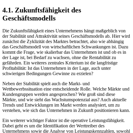
4.1. Zukunftsfähigkeit des
Geschäftsmodells
Die Zukunftsfähigkeit eines Unternehmens hängt maßgeblich von
der Stabilität und Attraktivität seines Geschäftsmodells ab. Hier wird
zunächst die Zyklizität des Marktes betrachtet, also wie abhängig
das Geschäftsmodell von wirtschaftlichen Schwankungen ist. Dazu
kommt die Frage, wie skalierbar das Unternehmen ist und ob es in
der Lage ist, bei Bedarf zu wachsen, ohne die Rentabilität zu
gefährden. Ein weiteres zentrales Kriterium ist die langfristige
Profitabilität: Ist das Unternehmen in der Lage, auch unter
schwierigen Bedingungen Gewinne zu erzielen?
Neben der Stabilität spielt auch die Markt- und
Wettbewerbssituation eine entscheidende Rolle. Welche Märkte und
Kundengruppen werden angesprochen? Wie groß sind diese
Märkte, und wie sieht das Wachstumspotenzial aus? Auch aktuelle
Trends und Entwicklungen im Markt werden analysiert, um zu
verstehen, wie sich das Unternehmen in Zukunft positionieren kann.
Ein weiterer wichtiger Faktor ist die operative Leistungsfähigkeit.
Dabei geht es um die Identifikation der Werttreiber des
Unternehmens sowie die Analyse von Leistungskennzahlen, sowohl