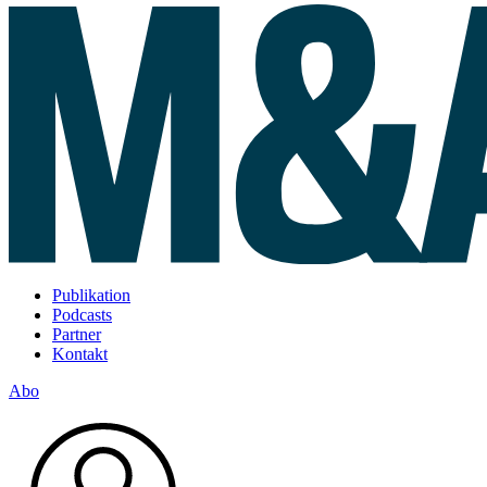
Publikation
Podcasts
Partner
Kontakt
Abo