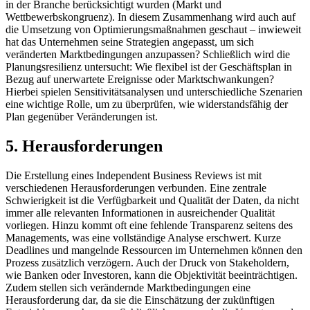
in der Branche berücksichtigt wurden (Markt und
Wettbewerbskongruenz). In diesem Zusammenhang wird auch auf
die Umsetzung von Optimierungsmaßnahmen geschaut – inwieweit
hat das Unternehmen seine Strategien angepasst, um sich
veränderten Marktbedingungen anzupassen? Schließlich wird die
Planungsresilienz untersucht: Wie flexibel ist der Geschäftsplan in
Bezug auf unerwartete Ereignisse oder Marktschwankungen?
Hierbei spielen Sensitivitätsanalysen und unterschiedliche Szenarien
eine wichtige Rolle, um zu überprüfen, wie widerstandsfähig der
Plan gegenüber Veränderungen ist.
5. Herausforderungen
Die Erstellung eines Independent Business Reviews ist mit
verschiedenen Herausforderungen verbunden. Eine zentrale
Schwierigkeit ist die Verfügbarkeit und Qualität der Daten, da nicht
immer alle relevanten Informationen in ausreichender Qualität
vorliegen. Hinzu kommt oft eine fehlende Transparenz seitens des
Managements, was eine vollständige Analyse erschwert. Kurze
Deadlines und mangelnde Ressourcen im Unternehmen können den
Prozess zusätzlich verzögern. Auch der Druck von Stakeholdern,
wie Banken oder Investoren, kann die Objektivität beeinträchtigen.
Zudem stellen sich verändernde Marktbedingungen eine
Herausforderung dar, da sie die Einschätzung der zukünftigen