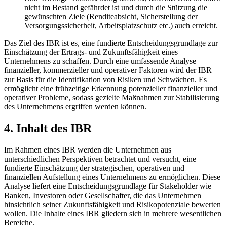
nicht im Bestand gefährdet ist und durch die Stützung die
gewünschten Ziele (Renditeabsicht, Sicherstellung der
Versorgungssicherheit, Arbeitsplatzschutz etc.) auch erreicht.
Das Ziel des IBR ist es, eine fundierte Entscheidungsgrundlage zur
Einschätzung der Ertrags- und Zukunftsfähigkeit eines
Unternehmens zu schaffen. Durch eine umfassende Analyse
finanzieller, kommerzieller und operativer Faktoren wird der IBR
zur Basis für die Identifikation von Risiken und Schwächen. Es
ermöglicht eine frühzeitige Erkennung potenzieller finanzieller und
operativer Probleme, sodass gezielte Maßnahmen zur Stabilisierung
des Unternehmens ergriffen werden können.
4. Inhalt des IBR
Im Rahmen eines IBR werden die Unternehmen aus
unterschiedlichen Perspektiven betrachtet und versucht, eine
fundierte Einschätzung der strategischen, operativen und
finanziellen Aufstellung eines Unternehmens zu ermöglichen. Diese
Analyse liefert eine Entscheidungsgrundlage für Stakeholder wie
Banken, Investoren oder Gesellschafter, die das Unternehmen
hinsichtlich seiner Zukunftsfähigkeit und Risikopotenziale bewerten
wollen. Die Inhalte eines IBR gliedern sich in mehrere wesentlichen
Bereiche.