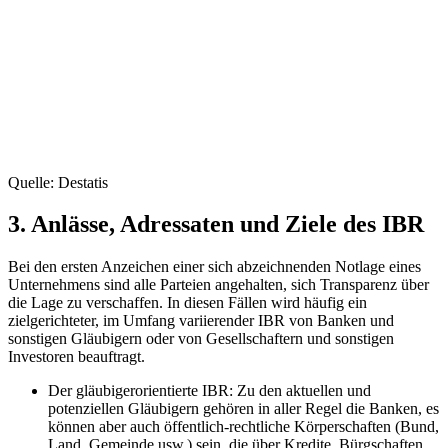
Quelle: Destatis
3. Anlässe, Adressaten und Ziele des IBR
Bei den ersten Anzeichen einer sich abzeichnenden Notlage eines
Unternehmens sind alle Parteien angehalten, sich Transparenz über
die Lage zu verschaffen. In diesen Fällen wird häufig ein
zielgerichteter, im Umfang variierender IBR von Banken und
sonstigen Gläubigern oder von Gesellschaftern und sonstigen
Investoren beauftragt.
Der gläubigerorientierte IBR: Zu den aktuellen und
potenziellen Gläubigern gehören in aller Regel die Banken, es
können aber auch öffentlich-rechtliche Körperschaften (Bund,
Land, Gemeinde usw.) sein, die über Kredite, Bürgschaften