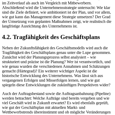
im Zeitverlauf als auch im Vergleich mit Mitbewerbern.
Abschließend wird die Unternehmensstrategie untersucht: Wie klar
sind die Ziele definiert, wie ambitioniert ist der Plan, und vor allem,
wie gut kann das Management diese Strategie umsetzen? Der Grad
der Umsetzung von geplanten Maßnahmen zeigt, wie realistisch die
langfristige Ausrichtung des Unternehmens ist.
4.2. Tragfähigkeit des Geschäftsplans
Neben der Zukunftsfähigkeit des Geschäftsmodells wird auch die
Tragfähigkeit des Geschäftsplans genau unter die Lupe genommen.
Zunächst wird der Planungsprozess selbst analysiert – wie
strukturiert und präzise ist die Planung? Wer ist verantwortlich, und
wie genau wurden die verschiedenen Annahmen und Schätzungen
gemacht (Härtegrad)? Ein weiterer wichtiger Aspekt ist die
historische Entwicklung des Unternehmens. Was lässt sich aus
vergangenen Erfolgen und Misserfolgen lernen, und wie gut
spiegeln diese Entwicklungen die zukünftigen Perspektiven wider?
Auch der Auftragsbestand sowie die Auftragsanbahnung (Pipeline)
werden betrachtet: Welche Aufträge sind bereits vergeben und wie
viel Geschäft wird in Zukunft erwartet? Es wird ebenfalls geprüft,
wie gut der Geschäftsplan mit aktuellen Markt- und
Wettbewerbstrends übereinstimmt und ob mögliche Veränderungen