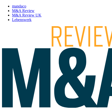
mandaco
M&A Review
M&A Review UK
Lebenswerk