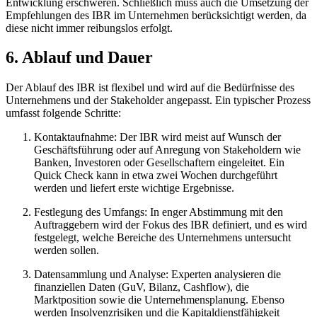
Entwicklung erschweren. Schließlich muss auch die Umsetzung der
Empfehlungen des IBR im Unternehmen berücksichtigt werden, da
diese nicht immer reibungslos erfolgt.
6. Ablauf und Dauer
Der Ablauf des IBR ist flexibel und wird auf die Bedürfnisse des
Unternehmens und der Stakeholder angepasst. Ein typischer Prozess
umfasst folgende Schritte:
Kontaktaufnahme: Der IBR wird meist auf Wunsch der
Geschäftsführung oder auf Anregung von Stakeholdern wie
Banken, Investoren oder Gesellschaftern eingeleitet. Ein
Quick Check kann in etwa zwei Wochen durchgeführt
werden und liefert erste wichtige Ergebnisse.
Festlegung des Umfangs: In enger Abstimmung mit den
Auftraggebern wird der Fokus des IBR definiert, und es wird
festgelegt, welche Bereiche des Unternehmens untersucht
werden sollen.
Datensammlung und Analyse: Experten analysieren die
finanziellen Daten (GuV, Bilanz, Cashflow), die
Marktposition sowie die Unternehmensplanung. Ebenso
werden Insolvenzrisiken und die Kapitaldienstfähigkeit