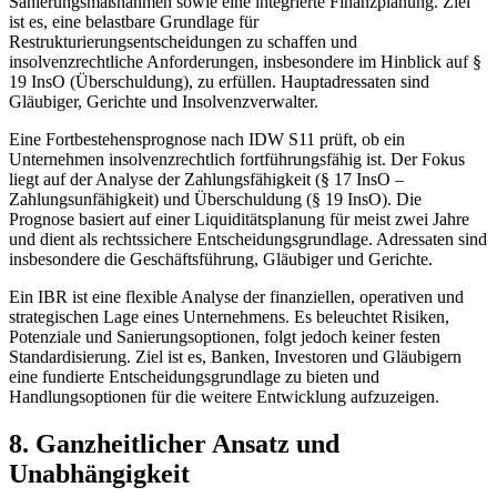
Sanierungsmaßnahmen sowie eine integrierte Finanzplanung. Ziel
ist es, eine belastbare Grundlage für
Restrukturierungsentscheidungen zu schaffen und
insolvenzrechtliche Anforderungen, insbesondere im Hinblick auf §
19 InsO (Überschuldung), zu erfüllen. Hauptadressaten sind
Gläubiger, Gerichte und Insolvenzverwalter.
Eine Fortbestehensprognose nach IDW S11 prüft, ob ein
Unternehmen insolvenzrechtlich fortführungsfähig ist. Der Fokus
liegt auf der Analyse der Zahlungsfähigkeit (§ 17 InsO –
Zahlungsunfähigkeit) und Überschuldung (§ 19 InsO). Die
Prognose basiert auf einer Liquiditätsplanung für meist zwei Jahre
und dient als rechtssichere Entscheidungsgrundlage. Adressaten sind
insbesondere die Geschäftsführung, Gläubiger und Gerichte.
Ein IBR ist eine flexible Analyse der finanziellen, operativen und
strategischen Lage eines Unternehmens. Es beleuchtet Risiken,
Potenziale und Sanierungsoptionen, folgt jedoch keiner festen
Standardisierung. Ziel ist es, Banken, Investoren und Gläubigern
eine fundierte Entscheidungsgrundlage zu bieten und
Handlungsoptionen für die weitere Entwicklung aufzuzeigen.
8. Ganzheitlicher Ansatz und
Unabhängigkeit