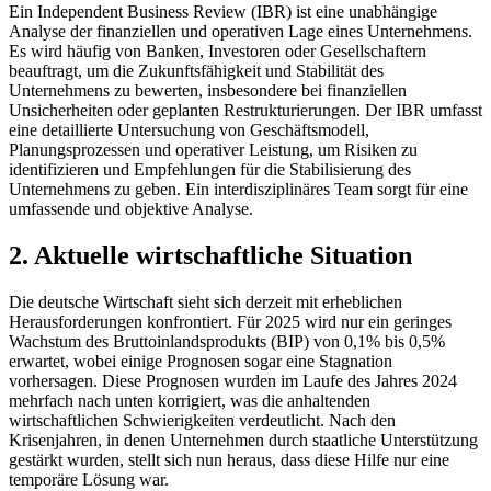
Ein Independent Business Review (IBR) ist eine unabhängige
Analyse der finanziellen und operativen Lage eines Unternehmens.
Es wird häufig von Banken, Investoren oder Gesellschaftern
beauftragt, um die Zukunftsfähigkeit und Stabilität des
Unternehmens zu bewerten, insbesondere bei finanziellen
Unsicherheiten oder geplanten Restrukturierungen. Der IBR umfasst
eine detaillierte Untersuchung von Geschäftsmodell,
Planungsprozessen und operativer Leistung, um Risiken zu
identifizieren und Empfehlungen für die Stabilisierung des
Unternehmens zu geben. Ein interdisziplinäres Team sorgt für eine
umfassende und objektive Analyse.
2. Aktuelle wirtschaftliche Situation
Die deutsche Wirtschaft sieht sich derzeit mit erheblichen
Herausforderungen konfrontiert. Für 2025 wird nur ein geringes
Wachstum des Bruttoinlandsprodukts (BIP) von 0,1% bis 0,5%
erwartet, wobei einige Prognosen sogar eine Stagnation
vorhersagen. Diese Prognosen wurden im Laufe des Jahres 2024
mehrfach nach unten korrigiert, was die anhaltenden
wirtschaftlichen Schwierigkeiten verdeutlicht. Nach den
Krisenjahren, in denen Unternehmen durch staatliche Unterstützung
gestärkt wurden, stellt sich nun heraus, dass diese Hilfe nur eine
temporäre Lösung war.