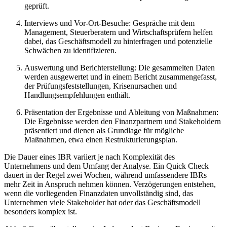
geprüft.
Interviews und Vor-Ort-Besuche: Gespräche mit dem
Management, Steuerberatern und Wirtschaftsprüfern helfen
dabei, das Geschäftsmodell zu hinterfragen und potenzielle
Schwächen zu identifizieren.
Auswertung und Berichterstellung: Die gesammelten Daten
werden ausgewertet und in einem Bericht zusammengefasst,
der Prüfungsfeststellungen, Krisenursachen und
Handlungsempfehlungen enthält.
Präsentation der Ergebnisse und Ableitung von Maßnahmen:
Die Ergebnisse werden den Finanzpartnern und Stakeholdern
präsentiert und dienen als Grundlage für mögliche
Maßnahmen, etwa einen Restrukturierungsplan.
Die Dauer eines IBR variiert je nach Komplexität des
Unternehmens und dem Umfang der Analyse. Ein Quick Check
dauert in der Regel zwei Wochen, während umfassendere IBRs
mehr Zeit in Anspruch nehmen können. Verzögerungen entstehen,
wenn die vorliegenden Finanzdaten unvollständig sind, das
Unternehmen viele Stakeholder hat oder das Geschäftsmodell
besonders komplex ist.