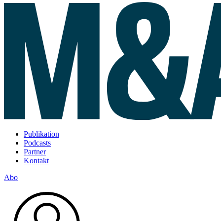
Publikation
Podcasts
Partner
Kontakt
Abo