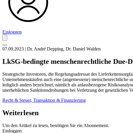
Einloggen
07.09.2023 | Dr. André Depping, Dr. Daniel Walden
LkSG-bedingte menschenrechtliche Due-Di
Strategische Investoren, die Regelungsadressat des Lieferkettensorgf
Unternehmenskäufen auch eine (angemessene) menschenrechtliche un
lediglich anders bezeichnet, nämlich als anlassbezogene Risikoanalyse
unerheblichen Sanktionsdrohungen bei Verletzung der gesetzlichen V
Recht & Steuer,
Transaktion & Finanzierung
Weiterlesen
Um den Artikel zu lesen, benötigen Sie ein Abonnement.
Einloggen