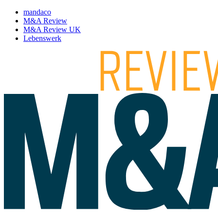
mandaco
M&A Review
M&A Review UK
Lebenswerk