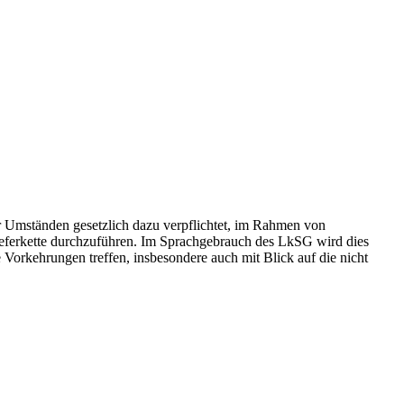
ter Umständen gesetzlich dazu verpflichtet, im Rahmen von
eferkette durchzuführen. Im Sprachgebrauch des LkSG wird dies
e Vorkehrungen treffen, insbesondere auch mit Blick auf die nicht