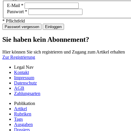
E-Mail
*
Passwort
*
* Pflichtfeld
Passwort vergessen
Einloggen
Sie haben kein Abonnement?
Hier können Sie sich registrieren und Zugang zum Artikel erhalten
Zur Registrierung
Legal Nav
Kontakt
Impressum
Datenschutz
AGB
Zahlungsarten
Publikation
Artikel
Rubriken
Tags
Ausgaben
Dossiers