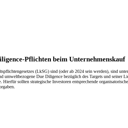
ligence-Pflichten beim Unternehmenskauf
altspflichtengesetzes (LkSG) sind (oder ab 2024 sein werden), sind un
d umweltbezogene Due Diligence bezüglich des Targets und seiner Li
. Hierfür sollten strategische Investoren entsprechende organisatorisch
orgaben.