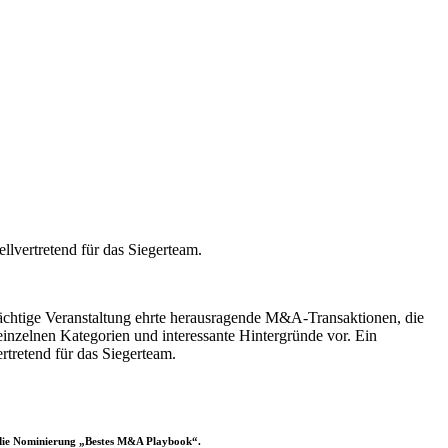
lvertretend für das Siegerteam.
chtige Veranstaltung ehrte herausragende M&A-Transaktionen, die
nzelnen Kategorien und interessante Hintergründe vor. Ein
tretend für das Siegerteam.
ür die Nominierung „Bestes M&A Playbook“.