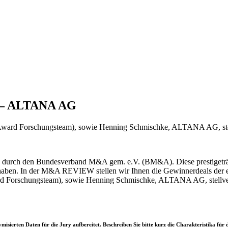
 – ALTANA AG
&A Award Forschungsteam), sowie Henning Schmischke, ALTANA AG, stel
ds durch den Bundesverband M&A gem. e.V. (BM&A). Diese prestigeträ
haben. In der M&A REVIEW stellen wir Ihnen die Gewinnerdeals der ei
ward Forschungsteam), sowie Henning Schmischke, ALTANA AG, stellver
misierten Daten für die Jury aufbereitet. Beschreiben Sie bitte kurz die Charakteristika f