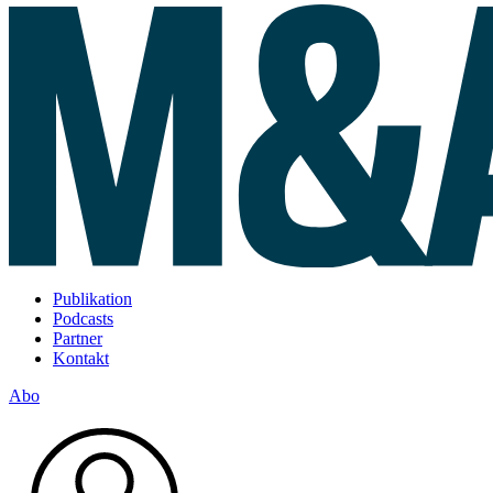
Publikation
Podcasts
Partner
Kontakt
Abo