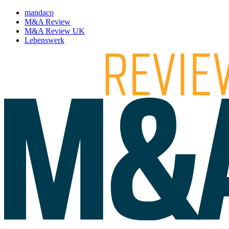
mandaco
M&A Review
M&A Review UK
Lebenswerk