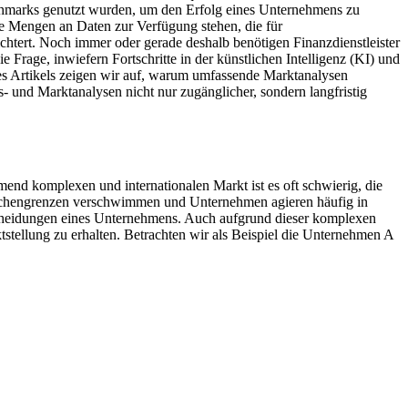
nchmarks genutzt wurden, um den Erfolg eines Unternehmens zu
nse Mengen an Daten zur Verfügung stehen, die für
chtert. Noch immer oder gerade deshalb benötigen Finanzdienstleister
Frage, inwiefern Fortschritte in der künstlichen Intelligenz (KI) und
es Artikels zeigen wir auf, warum umfassende Marktanalysen
- und Marktanalysen nicht nur zugänglicher, sondern langfristig
mend komplexen und internationalen Markt ist es oft schwierig, die
nchengrenzen verschwimmen und Unternehmen agieren häufig in
tscheidungen eines Unternehmens. Auch aufgrund dieser komplexen
stellung zu erhalten. Betrachten wir als Beispiel die Unternehmen A