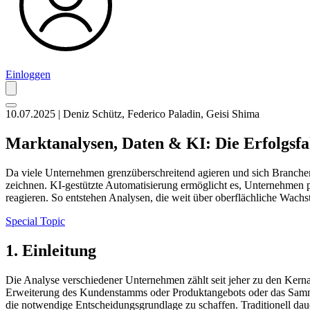
Einloggen
10.07.2025 | Deniz Schütz, Federico Paladin, Geisi Shima
Marktanalysen, Daten & KI: Die Erfolgsf
Da viele Unternehmen grenzüberschreitend agieren und sich Branche
zeichnen. KI-gestützte Automatisierung ermöglicht es, Unternehmen 
reagieren. So entstehen Analysen, die weit über oberflächliche Wachs
Special Topic
1. Einleitung
Die Analyse verschiedener Unternehmen zählt seit jeher zu den Kerna
Erweiterung des Kundenstamms oder Produktangebots oder das Sammel
die notwendige Entscheidungsgrundlage zu schaffen. Traditionell daue