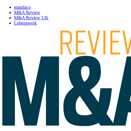
mandaco
M&A Review
M&A Review UK
Lebenswerk