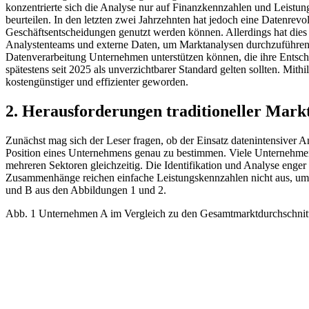
konzentrierte sich die Analyse nur auf Finanzkennzahlen und Leistu
beurteilen. In den letzten zwei Jahrzehnten hat jedoch eine Datenrev
Geschäftsentscheidungen genutzt werden können. Allerdings hat dies 
Analystenteams und externe Daten, um Marktanalysen durchzuführen und
Datenverarbeitung Unternehmen unterstützen können, die ihre Entsch
spätestens seit 2025 als unverzichtbarer Standard gelten sollten. Mi
kostengünstiger und effizienter geworden.
2. Herausforderungen traditioneller Mark
Zunächst mag sich der Leser fragen, ob der Einsatz datenintensiver A
Position eines Unternehmens genau zu bestimmen. Viele Unternehme
mehreren Sektoren gleichzeitig. Die Identifikation und Analyse eng
Zusammenhänge reichen einfache Leistungskennzahlen nicht aus, um ei
und B aus den Abbildungen 1 und 2.
Abb. 1 Unternehmen A im Vergleich zu den Gesamtmarktdurchschnit