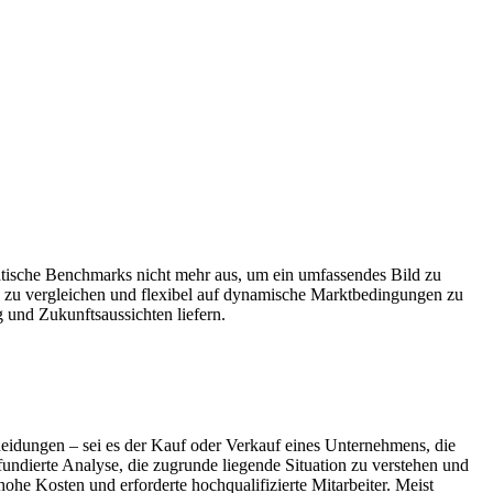
tische Benchmarks nicht mehr aus, um ein umfassendes Bild zu
rn zu vergleichen und flexibel auf dynamische Marktbedingungen zu
 und Zukunftsaussichten liefern.
heidungen – sei es der Kauf oder Verkauf eines Unternehmens, die
dierte Analyse, die zugrunde liegende Situation zu verstehen und
ohe Kosten und erforderte hochqualifizierte Mitarbeiter. Meist