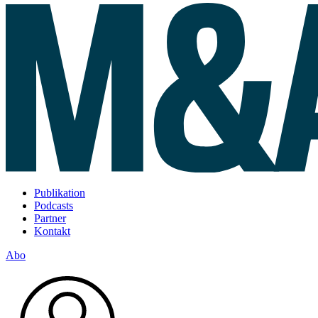
Publikation
Podcasts
Partner
Kontakt
Abo