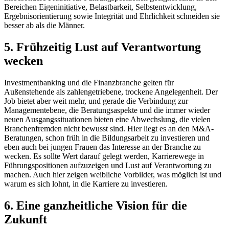
Bereichen Eigeninitiative, Belastbarkeit, Selbstentwicklung,
Ergebnisorientierung sowie Integrität und Ehrlichkeit schneiden sie
besser ab als die Männer.
5. Frühzeitig Lust auf Verantwortung
wecken
Investmentbanking und die Finanzbranche gelten für
Außenstehende als zahlengetriebene, trockene Angelegenheit. Der
Job bietet aber weit mehr, und gerade die Verbindung zur
Managementebene, die Beratungsaspekte und die immer wieder
neuen Ausgangssituationen bieten eine Abwechslung, die vielen
Branchenfremden nicht bewusst sind. Hier liegt es an den M&A-
Beratungen, schon früh in die Bildungsarbeit zu investieren und
eben auch bei jungen Frauen das Interesse an der Branche zu
wecken. Es sollte Wert darauf gelegt werden, Karrierewege in
Führungspositionen aufzuzeigen und Lust auf Verantwortung zu
machen. Auch hier zeigen weibliche Vorbilder, was möglich ist und
warum es sich lohnt, in die Karriere zu investieren.
6. Eine ganzheitliche Vision für die
Zukunft