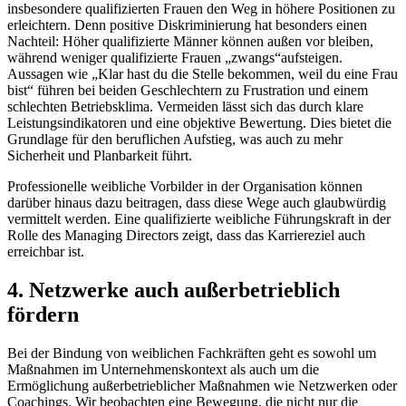
insbesondere qualifizierten Frauen den Weg in höhere Positionen zu
erleichtern. Denn positive Diskriminierung hat besonders einen
Nachteil: Höher qualifizierte Männer können außen vor bleiben,
während weniger qualifizierte Frauen „zwangs“aufsteigen.
Aussagen wie „Klar hast du die Stelle bekommen, weil du eine Frau
bist“ führen bei beiden Geschlechtern zu Frustration und einem
schlechten Betriebsklima. Vermeiden lässt sich das durch klare
Leistungsindikatoren und eine objektive Bewertung. Dies bietet die
Grundlage für den beruflichen Aufstieg, was auch zu mehr
Sicherheit und Planbarkeit führt.
Professionelle weibliche Vorbilder in der Organisation können
darüber hinaus dazu beitragen, dass diese Wege auch glaubwürdig
vermittelt werden. Eine qualifizierte weibliche Führungskraft in der
Rolle des Managing Directors zeigt, dass das Karriereziel auch
erreichbar ist.
4. Netzwerke auch außerbetrieblich
fördern
Bei der Bindung von weiblichen Fachkräften geht es sowohl um
Maßnahmen im Unternehmenskontext als auch um die
Ermöglichung außerbetrieblicher Maßnahmen wie Netzwerken oder
Coachings. Wir beobachten eine Bewegung, die nicht nur die