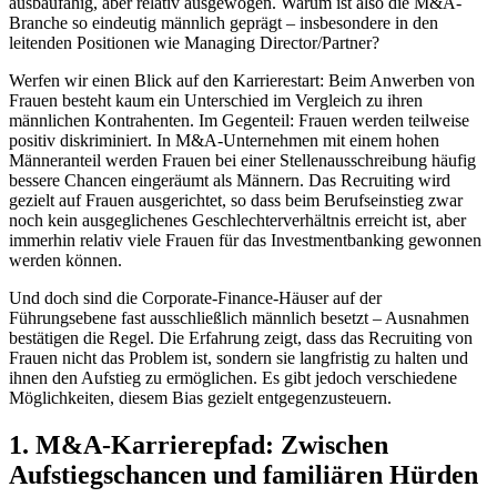
ausbaufähig, aber relativ ausgewogen. Warum ist also die M&A-
Branche so eindeutig männlich geprägt – insbesondere in den
leitenden Positionen wie Managing Director/Partner?
Werfen wir einen Blick auf den Karrierestart: Beim Anwerben von
Frauen besteht kaum ein Unterschied im Vergleich zu ihren
männlichen Kontrahenten. Im Gegenteil: Frauen werden teilweise
positiv diskriminiert. In M&A-Unternehmen mit einem hohen
Männeranteil werden Frauen bei einer Stellenausschreibung häufig
bessere Chancen eingeräumt als Männern. Das Recruiting wird
gezielt auf Frauen ausgerichtet, so dass beim Berufseinstieg zwar
noch kein ausgeglichenes Geschlechterverhältnis erreicht ist, aber
immerhin relativ viele Frauen für das Investmentbanking gewonnen
werden können.
Und doch sind die Corporate-Finance-Häuser auf der
Führungsebene fast ausschließlich männlich besetzt – Ausnahmen
bestätigen die Regel. Die Erfahrung zeigt, dass das Recruiting von
Frauen nicht das Problem ist, sondern sie langfristig zu halten und
ihnen den Aufstieg zu ermöglichen. Es gibt jedoch verschiedene
Möglichkeiten, diesem Bias gezielt entgegenzusteuern.
1. M&A-Karrierepfad: Zwischen
Aufstiegschancen und familiären Hürden