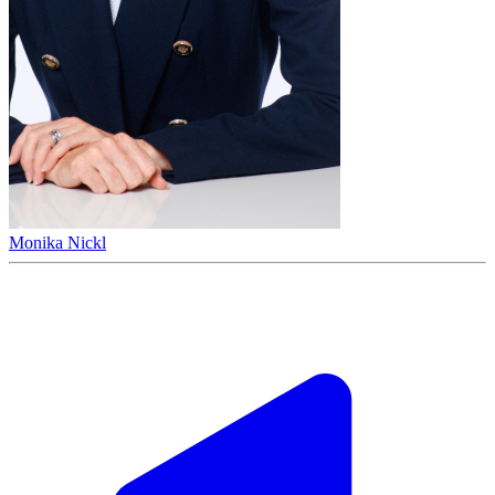
Monika Nickl