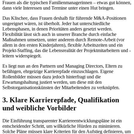
Frauen als die typischen Familienmanagerinnen – etwas gut können,
dann viele Interessen und Termine unter einen Hut bringen.
Das Klischee, dass Frauen deshalb für führende M&A-Positionen
ungeeignet wären, ist überholt. Jeder hat unterschiedliche
Lebensphasen, in denen Prioritäten anders gesetzt werden.
Flexibilität lässt sich auch in unserer Branche durch einfache
Maßnahmen umsetzen, unter anderem durch Remote-Arbeit (vor
allem in den ersten Kinderjahren), flexible Arbeitszeiten und ein
Projekt-Staffing, das die Lebensrealität der Projektmitarbeitern und -
leitern widerspiegelt.
Es liegt nun an den Partnern und Managing Directors, Eltern zu
befähigen, ehrgeizige Karrierepfade einzuschlagen. Eigene
Rollenbilder müssen dazu jedoch hinterfragt und die
Erwartungshaltung justiert werden, um diese mit den
Selbstorganisationskünsten der Mitarbeitenden zu verknüpfen.
3. Klare Karrierepfade, Qualifikation
und weibliche Vorbilder
Die Einführung transparenter Karriereentwicklungspläne ist ein
entscheidender Schritt, um willkürliche Hürden zu minimieren.
Solche Pläne müssen klare Kriterien für den Aufstieg definieren, um