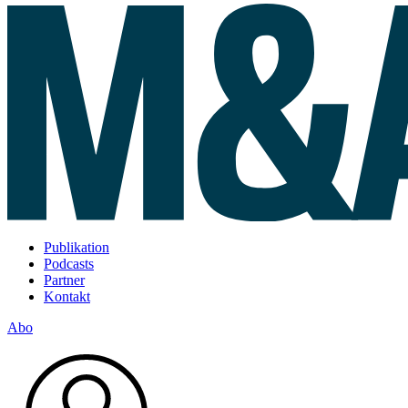
Publikation
Podcasts
Partner
Kontakt
Abo