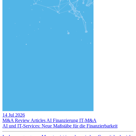
14 Jul 2026
M&A Review
Articles
AI
Finanzierung
IT-M&A
AI und IT-Services: Neue Maßstäbe für die Finanzierbarkeit