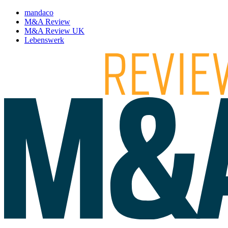
mandaco
M&A Review
M&A Review UK
Lebenswerk