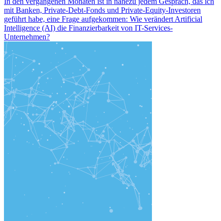
In den vergangenen Monaten ist in nahezu jedem Gespräch, das ich
mit Banken, Private-Debt-Fonds und Private-Equity-Investoren
geführt habe, eine Frage aufgekommen: Wie verändert Artificial
Intelligence (AI) die Finanzierbarkeit von IT-Services-
Unternehmen?