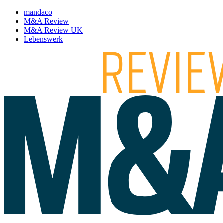
mandaco
M&A Review
M&A Review UK
Lebenswerk