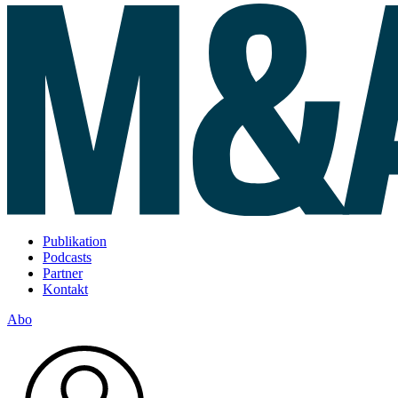
Publikation
Podcasts
Partner
Kontakt
Abo