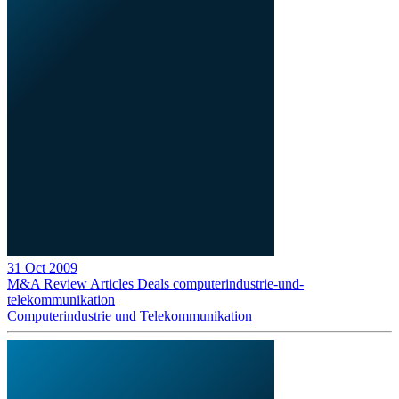
31 Oct 2009
M&A Review
Articles
Deals
computerindustrie-und-
telekommunikation
Computerindustrie und Telekommunikation