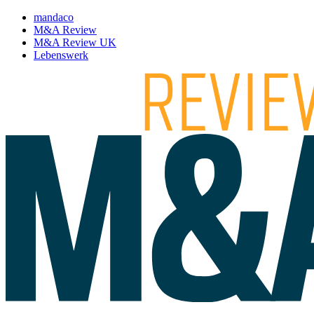
mandaco
M&A Review
M&A Review UK
Lebenswerk