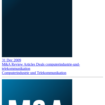
31 Dec 2009
M&A Review
Articles
Deals
computerindustrie-und-
telekommunikation
Computerindustrie und Telekommunikation