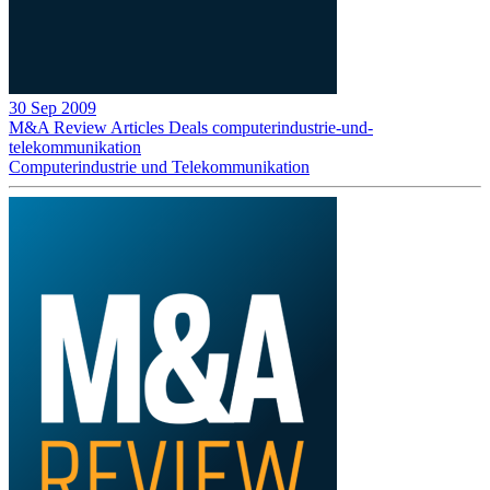
30 Sep 2009
M&A Review
Articles
Deals
computerindustrie-und-
telekommunikation
Computerindustrie und Telekommunikation