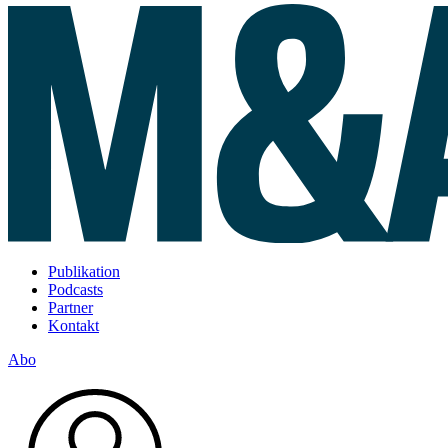
Publikation
Podcasts
Partner
Kontakt
Abo