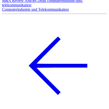
M&A Review
Articles
Deals
computerindustrie-und-
telekommunikation
Computerindustrie und Telekommunikation