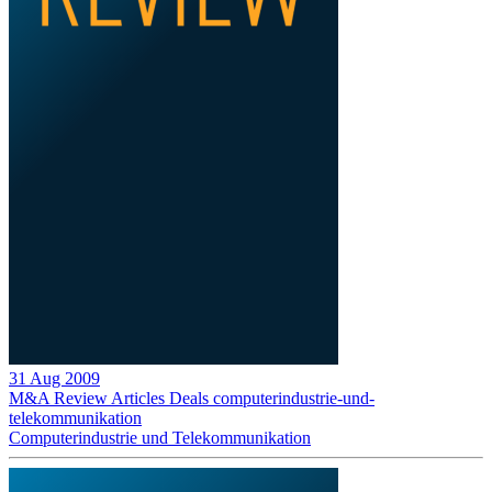
31 Aug 2009
M&A Review
Articles
Deals
computerindustrie-und-
telekommunikation
Computerindustrie und Telekommunikation