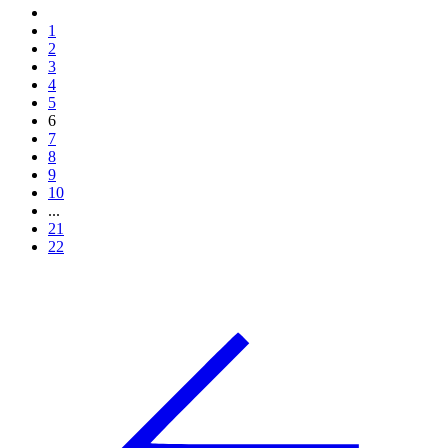
1
2
3
4
5
6
7
8
9
10
...
21
22