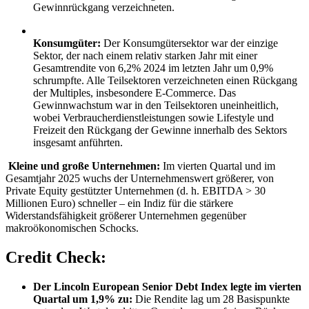
Gewinnrückgang verzeichneten.
Konsumgüter:
Der Konsumgütersektor war der einzige
Sektor, der nach einem relativ starken Jahr mit einer
Gesamtrendite von 6,2% 2024 im letzten Jahr um 0,9%
schrumpfte. Alle Teilsektoren verzeichneten einen Rückgang
der Multiples, insbesondere E-Commerce. Das
Gewinnwachstum war in den Teilsektoren uneinheitlich,
wobei Verbraucherdienstleistungen sowie Lifestyle und
Freizeit den Rückgang der Gewinne innerhalb des Sektors
insgesamt anführten.
Kleine und große Unternehmen:
Im vierten Quartal und im
Gesamtjahr 2025 wuchs der Unternehmenswert größerer, von
Private Equity gestützter Unternehmen (d. h. EBITDA > 30
Millionen Euro) schneller – ein Indiz für die stärkere
Widerstandsfähigkeit größerer Unternehmen gegenüber
makroökonomischen Schocks.
Credit Check:
Der Lincoln European Senior Debt Index legte im vierten
Quartal um 1,9% zu:
Die Rendite lag um 28 Basispunkte