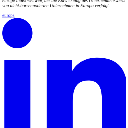
einzige Index weltweit, der die Entwicklung des Unternehmenswerts
von nicht-börsennotierten Unternehmen in Europa verfolgt.
europa