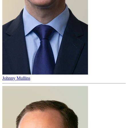
Johnny Mullins