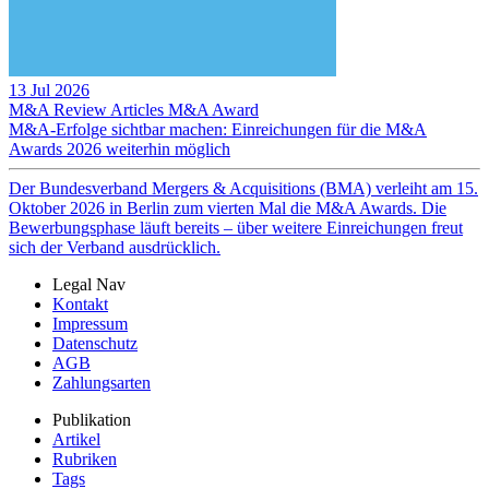
13 Jul 2026
M&A Review
Articles
M&A Award
M&A-Erfolge sichtbar machen: Einreichungen für die M&A
Awards 2026 weiterhin möglich
Der Bundesverband Mergers & Acquisitions (BMA) verleiht am 15.
Oktober 2026 in Berlin zum vierten Mal die M&A Awards. Die
Bewerbungsphase läuft bereits – über weitere Einreichungen freut
sich der Verband ausdrücklich.
Legal Nav
Kontakt
Impressum
Datenschutz
AGB
Zahlungsarten
Publikation
Artikel
Rubriken
Tags