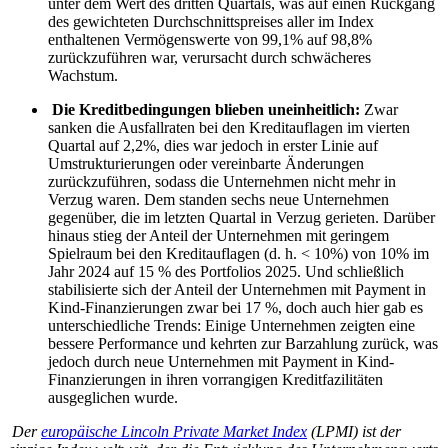
unter dem Wert des dritten Quartals, was auf einen Rückgang
des gewichteten Durchschnittspreises aller im Index
enthaltenen Vermögenswerte von 99,1% auf 98,8%
zurückzuführen war, verursacht durch schwächeres
Wachstum.
Die Kreditbedingungen blieben uneinheitlich:
Zwar
sanken die Ausfallraten bei den Kreditauflagen im vierten
Quartal auf 2,2%, dies war jedoch in erster Linie auf
Umstrukturierungen oder vereinbarte Änderungen
zurückzuführen, sodass die Unternehmen nicht mehr in
Verzug waren. Dem standen sechs neue Unternehmen
gegenüber, die im letzten Quartal in Verzug gerieten. Darüber
hinaus stieg der Anteil der Unternehmen mit geringem
Spielraum bei den Kreditauflagen (d. h. < 10%) von 10% im
Jahr 2024 auf 15 % des Portfolios 2025. Und schließlich
stabilisierte sich der Anteil der Unternehmen mit Payment in
Kind-Finanzierungen zwar bei 17 %, doch auch hier gab es
unterschiedliche Trends: Einige Unternehmen zeigten eine
bessere Performance und kehrten zur Barzahlung zurück, was
jedoch durch neue Unternehmen mit Payment in Kind-
Finanzierungen in ihren vorrangigen Kreditfazilitäten
ausgeglichen wurde.
Der
europäische Lincoln Private Market Index
(LPMI) ist der