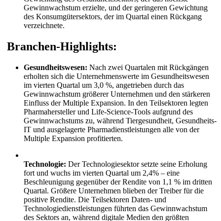
Gewinnwachstum erzielte, und der geringeren Gewichtung
des Konsumgütersektors, der im Quartal einen Rückgang
verzeichnete.
Branchen-Highlights:
Gesundheitswesen:
Nach zwei Quartalen mit Rückgängen
erholten sich die Unternehmenswerte im Gesundheitswesen
im vierten Quartal um 3,0 %, angetrieben durch das
Gewinnwachstum größerer Unternehmen und den stärkeren
Einfluss der Multiple Expansion. In den Teilsektoren legten
Pharmahersteller und Life-Science-Tools aufgrund des
Gewinnwachstums zu, während Tiergesundheit, Gesundheits-
IT und ausgelagerte Pharmadienstleistungen alle von der
Multiple Expansion profitierten.
Technologie:
Der Technologiesektor setzte seine Erholung
fort und wuchs im vierten Quartal um 2,4% – eine
Beschleunigung gegenüber der Rendite von 1,1 % im dritten
Quartal. Größere Unternehmen blieben der Treiber für die
positive Rendite. Die Teilsektoren Daten- und
Technologiedienstleistungen führten das Gewinnwachstum
des Sektors an, während digitale Medien den größten