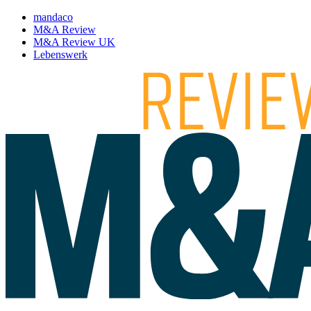
mandaco
M&A Review
M&A Review UK
Lebenswerk