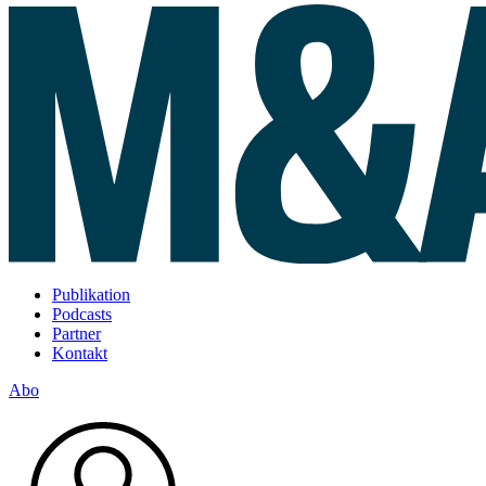
Publikation
Podcasts
Partner
Kontakt
Abo