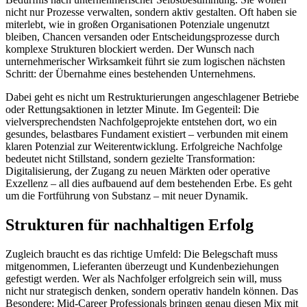
nicht nur Prozesse verwalten, sondern aktiv gestalten. Oft haben sie
miterlebt, wie in großen Organisationen Potenziale ungenutzt
bleiben, Chancen versanden oder Entscheidungsprozesse durch
komplexe Strukturen blockiert werden. Der Wunsch nach
unternehmerischer Wirksamkeit führt sie zum logischen nächsten
Schritt: der Übernahme eines bestehenden Unternehmens.
Dabei geht es nicht um Restrukturierungen angeschlagener Betriebe
oder Rettungsaktionen in letzter Minute. Im Gegenteil: Die
vielversprechendsten Nachfolgeprojekte entstehen dort, wo ein
gesundes, belastbares Fundament existiert – verbunden mit einem
klaren Potenzial zur Weiterentwicklung. Erfolgreiche Nachfolge
bedeutet nicht Stillstand, sondern gezielte Transformation:
Digitalisierung, der Zugang zu neuen Märkten oder operative
Exzellenz – all dies aufbauend auf dem bestehenden Erbe. Es geht
um die Fortführung von Substanz – mit neuer Dynamik.
Strukturen für nachhaltigen Erfolg
Zugleich braucht es das richtige Umfeld: Die Belegschaft muss
mitgenommen, Lieferanten überzeugt und Kundenbeziehungen
gefestigt werden. Wer als Nachfolger erfolgreich sein will, muss
nicht nur strategisch denken, sondern operativ handeln können. Das
Besondere: Mid-Career Professionals bringen genau diesen Mix mit