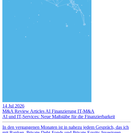
14 Jul 2026
M&A Review
Articles
AI
Finanzierung
IT-M&A
AI und IT-Services: Neue Maßstäbe für die Finanzierbarkeit
In den vergangenen Monaten ist in nahezu jedem Gespräch, das ich
mit Banken, Private-Debt-Fonds und Private-Equity-Investoren