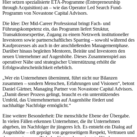
Hier setzen spezialisierte ETA-Programme (Entrepreneurship
through Acquisition) an – wie das Operator Led Search Fund-
Programm von Novastone Capital Advisors.
Die Idee: Der Mid-Career Professional bringt Fach- und
Führungskompetenz ein, das Programm liefert Struktur,
Transaktionsexpertise, Zugang zu einem Netzwerk institutioneller
Investoren sowie partnerschaftliches Sparring – sowohl während des
Kaufprozesses als auch in der anschließenden Managementphase.
Darüber hinaus begleiten Mentoren, Beiräte und Investoren den
neuen Unternehmer auf Augenhöhe. Dieses Zusammenspiel aus
operativer Nähe und strategischer Unterstützung erhöht die
Erfolgswahrscheinlichkeit erheblich.
„Wer ein Unternehmen übernimmt, führt nicht nur Bilanzen
zusammen – sondern Menschen, Erfahrungen und Visionen“, betont
Daniel Gärtner, Managing Partner von Novastone Capital Advisors.
„Damit dieser Prozess gelingt, braucht es ein unterstützendes
Umfeld, das Unternehmertum auf Augenhöhe fördert und
nachhaltige Nachfolge ermöglicht.“
Eine weitere Besonderheit: Die menschliche Ebene der Übergabe.
In vielen Fällen erkennen Unternehmer, die ihr Unternehmen
abgeben, im Nachfolger ihr jüngeres Ich. Es entsteht ein Dialog auf
Augenhöhe – oft geprägt von gegenseitigem Respekt, Vertrauen und