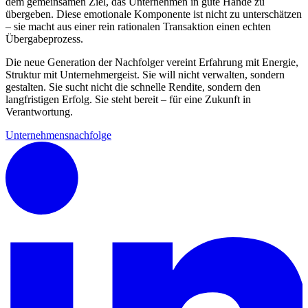
dem gemeinsamen Ziel, das Unternehmen in gute Hände zu
übergeben. Diese emotionale Komponente ist nicht zu unterschätzen
– sie macht aus einer rein rationalen Transaktion einen echten
Übergabeprozess.
Die neue Generation der Nachfolger vereint Erfahrung mit Energie,
Struktur mit Unternehmergeist. Sie will nicht verwalten, sondern
gestalten. Sie sucht nicht die schnelle Rendite, sondern den
langfristigen Erfolg. Sie steht bereit – für eine Zukunft in
Verantwortung.
Unternehmensnachfolge