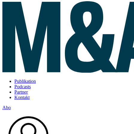
Publikation
Podcasts
Partner
Kontakt
Abo