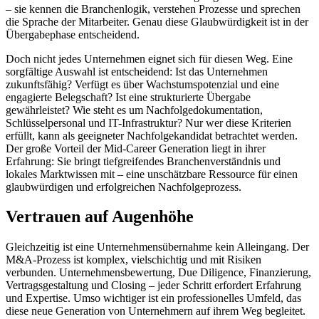
– sie kennen die Branchenlogik, verstehen Prozesse und sprechen
die Sprache der Mitarbeiter. Genau diese Glaubwürdigkeit ist in der
Übergabephase entscheidend.
Doch nicht jedes Unternehmen eignet sich für diesen Weg. Eine
sorgfältige Auswahl ist entscheidend: Ist das Unternehmen
zukunftsfähig? Verfügt es über Wachstumspotenzial und eine
engagierte Belegschaft? Ist eine strukturierte Übergabe
gewährleistet? Wie steht es um Nachfolgedokumentation,
Schlüsselpersonal und IT-Infrastruktur? Nur wer diese Kriterien
erfüllt, kann als geeigneter Nachfolgekandidat betrachtet werden.
Der große Vorteil der Mid-Career Generation liegt in ihrer
Erfahrung: Sie bringt tiefgreifendes Branchenverständnis und
lokales Marktwissen mit – eine unschätzbare Ressource für einen
glaubwürdigen und erfolgreichen Nachfolgeprozess.
Vertrauen auf Augenhöhe
Gleichzeitig ist eine Unternehmensübernahme kein Alleingang. Der
M&A-Prozess ist komplex, vielschichtig und mit Risiken
verbunden. Unternehmensbewertung, Due Diligence, Finanzierung,
Vertragsgestaltung und Closing – jeder Schritt erfordert Erfahrung
und Expertise. Umso wichtiger ist ein professionelles Umfeld, das
diese neue Generation von Unternehmern auf ihrem Weg begleitet.