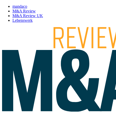
mandaco
M&A Review
M&A Review UK
Lebenswerk