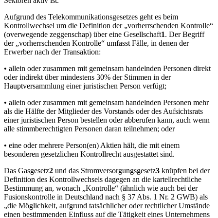
Sektoren aktiv ist.
Aufgrund des Telekommunikationsgesetzes geht es beim
Kontrollwechsel um die Definition der „vorherrschenden Kontrolle“
(overwegende zeggenschap) über eine Gesellschaft
1
. Der Begriff
der „vorherrschenden Kontrolle“ umfasst Fälle, in denen der
Erwerber nach der Transaktion:
• allein oder zusammen mit gemeinsam handelnden Personen direkt
oder indirekt über mindestens 30% der Stimmen in der
Hauptversammlung einer juristischen Person verfügt;
• allein oder zusammen mit gemeinsam handelnden Personen mehr
als die Hälfte der Mitglieder des Vorstands oder des Aufsichtsrats
einer juristischen Person bestellen oder abberufen kann, auch wenn
alle stimmberechtigten Personen daran teilnehmen; oder
• eine oder mehrere Person(en) Aktien hält, die mit einem
besonderen gesetzlichen Kontrollrecht ausgestattet sind.
Das Gasgesetz
2
und das Stromversorgungsgesetz
3
knüpfen bei der
Definition des Kontrollwechsels dagegen an die kartellrechtliche
Bestimmung an, wonach „Kontrolle“ (ähnlich wie auch bei der
Fusionskontrolle in Deutschland nach § 37 Abs. 1 Nr. 2 GWB) als
„die Möglichkeit, aufgrund tatsächlicher oder rechtlicher Umstände
einen bestimmenden Einfluss auf die Tätigkeit eines Unternehmens