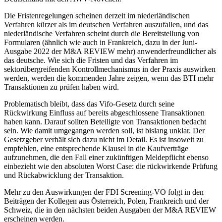
Die Fristenregelungen scheinen derzeit im niederländischen
Verfahren kürzer als im deutschen Verfahren auszufallen, und das
niederländische Verfahren scheint durch die Bereitstellung von
Formularen (ähnlich wie auch in Frankreich, dazu in der Juni-
Ausgabe 2022 der M&A REVIEW mehr) anwenderfreundlicher als
das deutsche. Wie sich die Fristen und das Verfahren im
sektorübergreifenden Kontrollmechanismus in der Praxis auswirken
werden, werden die kommenden Jahre zeigen, wenn das BTI mehr
Transaktionen zu prüfen haben wird.
Problematisch bleibt, dass das Vifo-Gesetz durch seine
Rückwirkung Einfluss auf bereits abgeschlossene Transaktionen
haben kann. Darauf sollten Beteiligte von Transaktionen bedacht
sein. Wie damit umgegangen werden soll, ist bislang unklar. Der
Gesetzgeber verhält sich dazu nicht im Detail. Es ist insoweit zu
empfehlen, eine entsprechende Klausel in die Kaufverträge
aufzunehmen, die den Fall einer zukünftigen Meldepflicht ebenso
einbezieht wie den absoluten Worst Case: die rückwirkende Prüfung
und Rückabwicklung der Transaktion.
Mehr zu den Auswirkungen der FDI Screening-VO folgt in den
Beiträgen der Kollegen aus Österreich, Polen, Frankreich und der
Schweiz, die in den nächsten beiden Ausgaben der M&A REVIEW
erscheinen werden.