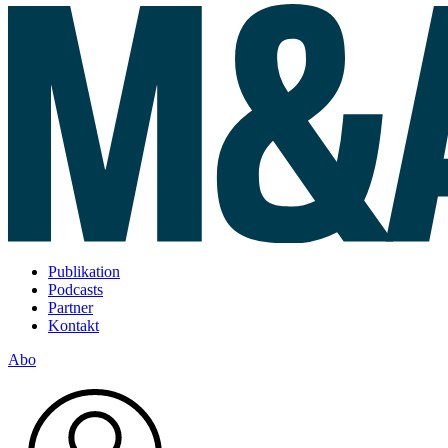
Publikation
Podcasts
Partner
Kontakt
Abo