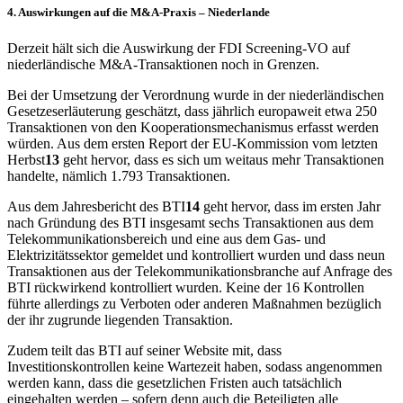
4. Auswirkungen auf die M&A-Praxis – Niederlande
Derzeit hält sich die Auswirkung der FDI Screening-VO auf
niederländische M&A-Transaktionen noch in Grenzen.
Bei der Umsetzung der Verordnung wurde in der niederländischen
Gesetzeserläuterung geschätzt, dass jährlich europaweit etwa 250
Transaktionen von den Kooperationsmechanismus erfasst werden
würden. Aus dem ersten Report der EU-Kommission vom letzten
Herbst
13
geht hervor, dass es sich um weitaus mehr Transaktionen
handelte, nämlich 1.793 Transaktionen.
Aus dem Jahresbericht des BTI
14
geht hervor, dass im ersten Jahr
nach Gründung des BTI insgesamt sechs Transaktionen aus dem
Telekommunikationsbereich und eine aus dem Gas- und
Elektrizitätssektor gemeldet und kontrolliert wurden und dass neun
Transaktionen aus der Telekommunikationsbranche auf Anfrage des
BTI rückwirkend kontrolliert wurden. Keine der 16 Kontrollen
führte allerdings zu Verboten oder anderen Maßnahmen bezüglich
der ihr zugrunde liegenden Transaktion.
Zudem teilt das BTI auf seiner Website mit, dass
Investitionskontrollen keine Wartezeit haben, sodass angenommen
werden kann, dass die gesetzlichen Fristen auch tatsächlich
eingehalten werden – sofern denn auch die Beteiligten alle