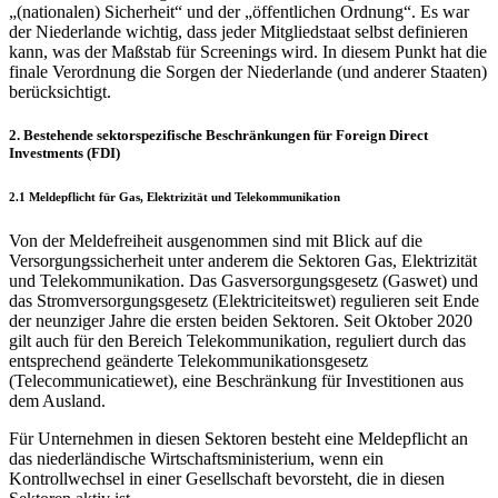
„(nationalen) Sicherheit“ und der „öffentlichen Ordnung“. Es war
der Niederlande wichtig, dass jeder Mitgliedstaat selbst definieren
kann, was der Maßstab für Screenings wird. In diesem Punkt hat die
finale Verordnung die Sorgen der Niederlande (und anderer Staaten)
berücksichtigt.
2. Bestehende sektorspezifische Beschränkungen für Foreign Direct
Investments (FDI)
2.1 Meldepflicht für Gas, Elektrizität und Telekommunikation
Von der Meldefreiheit ausgenommen sind mit Blick auf die
Versorgungssicherheit unter anderem die Sektoren Gas, Elektrizität
und Telekommunikation. Das Gasversorgungsgesetz (Gaswet) und
das Stromversorgungsgesetz (Elektriciteitswet) regulieren seit Ende
der neunziger Jahre die ersten beiden Sektoren. Seit Oktober 2020
gilt auch für den Bereich Telekommunikation, reguliert durch das
entsprechend geänderte Telekommunikationsgesetz
(Telecommunicatiewet), eine Beschränkung für Investitionen aus
dem Ausland.
Für Unternehmen in diesen Sektoren besteht eine Meldepflicht an
das niederländische Wirtschaftsministerium, wenn ein
Kontrollwechsel in einer Gesellschaft bevorsteht, die in diesen