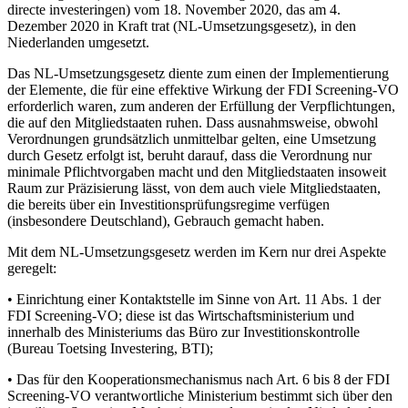
directe investeringen) vom 18. November 2020, das am 4.
Dezember 2020 in Kraft trat (NL-Umsetzungsgesetz), in den
Niederlanden umgesetzt.
Das NL-Umsetzungsgesetz diente zum einen der Implementierung
der Elemente, die für eine effektive Wirkung der FDI Screening-VO
erforderlich waren, zum anderen der Erfüllung der Verpflichtungen,
die auf den Mitgliedstaaten ruhen. Dass ausnahmsweise, obwohl
Verordnungen grundsätzlich unmittelbar gelten, eine Umsetzung
durch Gesetz erfolgt ist, beruht darauf, dass die Verordnung nur
minimale Pflichtvorgaben macht und den Mitgliedstaaten insoweit
Raum zur Präzisierung lässt, von dem auch viele Mitgliedstaaten,
die bereits über ein Investitionsprüfungsregime verfügen
(insbesondere Deutschland), Gebrauch gemacht haben.
Mit dem NL-Umsetzungsgesetz werden im Kern nur drei Aspekte
geregelt:
• Einrichtung einer Kontaktstelle im Sinne von Art. 11 Abs. 1 der
FDI Screening-VO; diese ist das Wirtschaftsministerium und
innerhalb des Ministeriums das Büro zur Investitionskontrolle
(Bureau Toetsing Investering, BTI);
• Das für den Kooperationsmechanismus nach Art. 6 bis 8 der FDI
Screening-VO verantwortliche Ministerium bestimmt sich über den