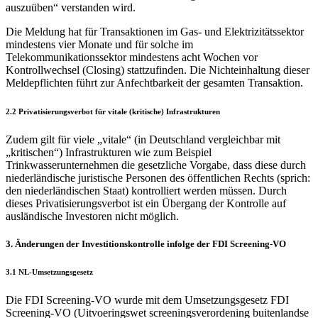
auszuüben“ verstanden wird.
Die Meldung hat für Transaktionen im Gas- und Elektrizitätssektor
mindestens vier Monate und für solche im
Telekommunikationssektor mindestens acht Wochen vor
Kontrollwechsel (Closing) stattzufinden. Die Nichteinhaltung dieser
Meldepflichten führt zur Anfechtbarkeit der gesamten Transaktion.
2.2 Privatisierungsverbot für vitale (kritische) Infrastrukturen
Zudem gilt für viele „vitale“ (in Deutschland vergleichbar mit
„kritischen“) Infrastrukturen wie zum Beispiel
Trinkwasserunternehmen die gesetzliche Vorgabe, dass diese durch
niederländische juristische Personen des öffentlichen Rechts (sprich:
den niederländischen Staat) kontrolliert werden müssen. Durch
dieses Privatisierungsverbot ist ein Übergang der Kontrolle auf
ausländische Investoren nicht möglich.
3. Änderungen der Investitionskontrolle infolge der FDI Screening-VO
3.1 NL-Umsetzungsgesetz
Die FDI Screening-VO wurde mit dem Umsetzungsgesetz FDI
Screening-VO (Uitvoeringswet screeningsverordening buitenlandse