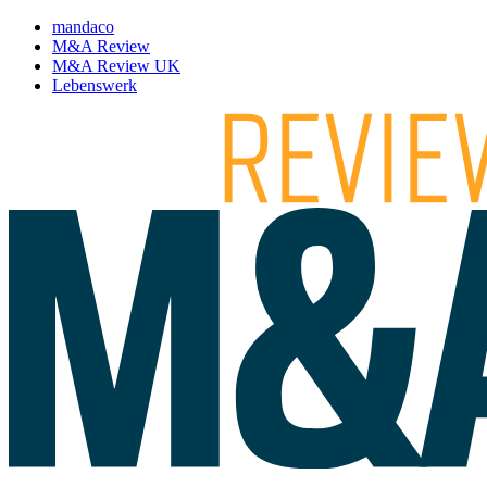
mandaco
M&A Review
M&A Review UK
Lebenswerk