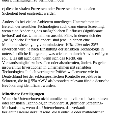
oder Einrichtungen zu verhindern; oder
c) diese in vitalen Prozessen oder Prozessen der nationalen
Sicherheit breit eingesetzt werden.
Anders als bei vitalen Anbietern unterliegen Unternehmen im
Bereich der sensiblen Technologien auch dann einem Screening,
wenn eine Änderung des maßgeblichen Einflusses (significante
invloed) auf das Unternehmen ansteht. Fälle, in denen sich der
„maßgebliche Einfluss“ ändert, sind jene, in denen eine
Minderheitsbeteiligung von mindestens 10%, 20% oder 25%
erworben wird, je nach Einstufung der sensiblen Technologie in
unterschiedliche Kategorien, was wiederum durch Amvbs erfolgen
soll. Dies gilt auch dann, wenn sich das Recht, ein
Vorstandsmitglied zu bestellen oder abzuberufen, ändert. Es gelten
insoweit für Investitionen in Unternehmen mit sensiblen
Technologien ähnlich verringerte Prüfschwellenwerte wie in
Deutschland bei der sektorspezifischen Kontrolle respektive in
Sektoren, die in § 55a AWV als besonders relevant für die deutsche
Bevölkerung identifiziert wurden.
Mittelbare Beteiligungen
Wenn ein Unternehmen nicht unmittelbar in vitalen Infrastrukturen
oder sensiblen Technologien involviert ist, greift der Screening-
Mechanismus, wenn das Unternehmen, das verkauft
beziehungsweise gekauft wird, die Kontrolle oder maßgeblichen