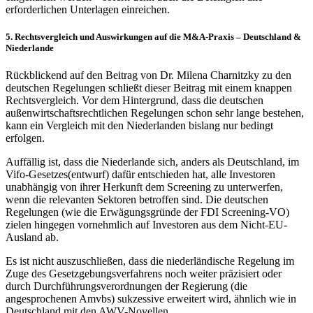
erforderlichen Unterlagen einreichen.
5. Rechtsvergleich und Auswirkungen auf die M&A-Praxis – Deutschland &
Niederlande
Rückblickend auf den Beitrag von Dr. Milena Charnitzky zu den
deutschen Regelungen schließt dieser Beitrag mit einem knappen
Rechtsvergleich. Vor dem Hintergrund, dass die deutschen
außenwirtschaftsrechtlichen Regelungen schon sehr lange bestehen,
kann ein Vergleich mit den Niederlanden bislang nur bedingt
erfolgen.
Auffällig ist, dass die Niederlande sich, anders als Deutschland, im
Vifo-Gesetzes(entwurf) dafür entschieden hat, alle Investoren
unabhängig von ihrer Herkunft dem Screening zu unterwerfen,
wenn die relevanten Sektoren betroffen sind. Die deutschen
Regelungen (wie die Erwägungsgründe der FDI Screening-VO)
zielen hingegen vornehmlich auf Investoren aus dem Nicht-EU-
Ausland ab.
Es ist nicht auszuschließen, dass die niederländische Regelung im
Zuge des Gesetzgebungsverfahrens noch weiter präzisiert oder
durch Durchführungsverordnungen der Regierung (die
angesprochenen Amvbs) sukzessive erweitert wird, ähnlich wie in
Deutschland mit den AWV-Novellen.