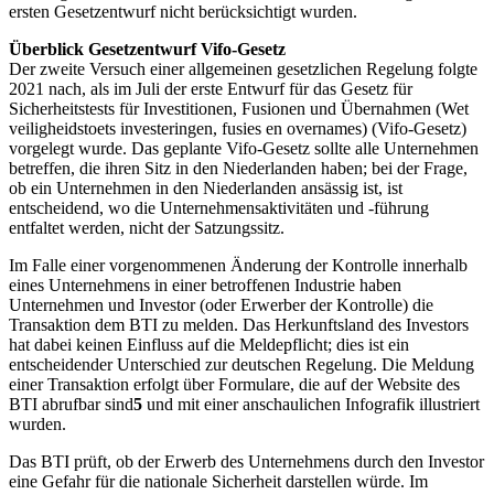
ersten Gesetzentwurf nicht berücksichtigt wurden.
Überblick Gesetzentwurf Vifo-Gesetz
Der zweite Versuch einer allgemeinen gesetzlichen Regelung folgte
2021 nach, als im Juli der erste Entwurf für das Gesetz für
Sicherheitstests für Investitionen, Fusionen und Übernahmen (Wet
veiligheidstoets investeringen, fusies en overnames) (Vifo-Gesetz)
vorgelegt wurde. Das geplante Vifo-Gesetz sollte alle Unternehmen
betreffen, die ihren Sitz in den Niederlanden haben; bei der Frage,
ob ein Unternehmen in den Niederlanden ansässig ist, ist
entscheidend, wo die Unternehmensaktivitäten und -führung
entfaltet werden, nicht der Satzungssitz.
Im Falle einer vorgenommenen Änderung der Kontrolle innerhalb
eines Unternehmens in einer betroffenen Industrie haben
Unternehmen und Investor (oder Erwerber der Kontrolle) die
Transaktion dem BTI zu melden. Das Herkunftsland des Investors
hat dabei keinen Einfluss auf die Meldepflicht; dies ist ein
entscheidender Unterschied zur deutschen Regelung. Die Meldung
einer Transaktion erfolgt über Formulare, die auf der Website des
BTI abrufbar sind
5
und mit einer anschaulichen Infografik illustriert
wurden.
Das BTI prüft, ob der Erwerb des Unternehmens durch den Investor
eine Gefahr für die nationale Sicherheit darstellen würde. Im