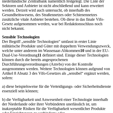
niederländische Zentralbank namentlich festgelegt. Die Liste der
Sektoren und Anbieter ist nicht abschließend und kann erweitert
werden. Derzeit wird auch untersucht, ob innerhalb des
Gesundheitswesens, des Straßennetzes oder Schienennetzes
zusätzliche vitale Anbieter bestehen. Ob diese in das finale Vifo-
Gesetz aufgenommen werden, war bei Redaktionsschluss noch
nicht bekannt.
Sensible Technologien
Der Begriff „sensible Technologien“ umfasst in erster Linie
militärische Produkte und Güter mit doppeltem Verwendungszweck,
welche unter anderem im Wassenaar-Abkommen
10
und in der EU-
Dual-Use-Verordnung
11
definiert sind. Einige dieser Technologien
können durch die bereits angesprochenen
Durchführungsverordnungen (Amvbs) von der Kontrolle
ausgenommen werden. Weitere Technologien können aufgrund von
Artikel 8 Absatz 3 des Vifo-Gesetzes als „sensibel“ ergänzt werden,
sofern:
a) diese beispielsweise für die Verteidigungs- oder Sicherheitsdienste
essenziell sein können;
b) die Verfügbarkeit und Anwesenheit einer Technologie innerhalb
der Niederlande oder ihrer Verbündeten unerlässlich ist, um
inakzeptable Risiken für die Verfügbarkeit wesentlicher Produkte