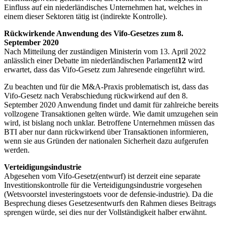
Einfluss auf ein niederländisches Unternehmen hat, welches in
einem dieser Sektoren tätig ist (indirekte Kontrolle).
Rückwirkende Anwendung des Vifo-Gesetzes zum 8.
September 2020
Nach Mitteilung der zuständigen Ministerin vom 13. April 2022
anlässlich einer Debatte im niederländischen Parlament
12
wird
erwartet, dass das Vifo-Gesetz zum Jahresende eingeführt wird.
Zu beachten und für die M&A-Praxis problematisch ist, dass das
Vifo-Gesetz nach Verabschiedung rückwirkend auf den 8.
September 2020 Anwendung findet und damit für zahlreiche bereits
vollzogene Transaktionen gelten würde. Wie damit umzugehen sein
wird, ist bislang noch unklar. Betroffene Unternehmen müssen das
BTI aber nur dann rückwirkend über Transaktionen informieren,
wenn sie aus Gründen der nationalen Sicherheit dazu aufgerufen
werden.
Verteidigungsindustrie
Abgesehen vom Vifo-Gesetz(entwurf) ist derzeit eine separate
Investitionskontrolle für die Verteidigungsindustrie vorgesehen
(Wetsvoorstel investeringstoets voor de defensie-industrie). Da die
Besprechung dieses Gesetzesentwurfs den Rahmen dieses Beitrags
sprengen würde, sei dies nur der Vollständigkeit halber erwähnt.