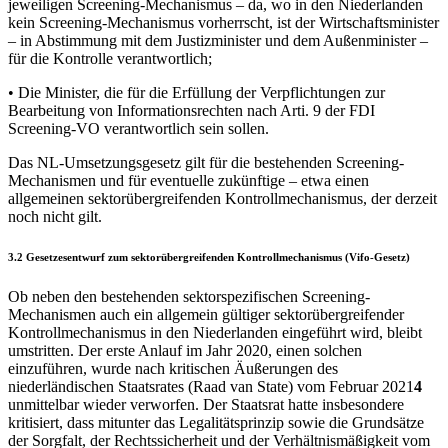
jeweiligen Screening-Mechanismus – da, wo in den Niederlanden
kein Screening-Mechanismus vorherrscht, ist der Wirtschaftsminister
– in Abstimmung mit dem Justizminister und dem Außenminister –
für die Kontrolle verantwortlich;
• Die Minister, die für die Erfüllung der Verpflichtungen zur
Bearbeitung von Informationsrechten nach Arti. 9 der FDI
Screening-VO verantwortlich sein sollen.
Das NL-Umsetzungsgesetz gilt für die bestehenden Screening-
Mechanismen und für eventuelle zukünftige – etwa einen
allgemeinen sektorübergreifenden Kontrollmechanismus, der derzeit
noch nicht gilt.
3.2 Gesetzesentwurf zum sektorübergreifenden Kontrollmechanismus (Vifo-Gesetz)
Ob neben den bestehenden sektorspezifischen Screening-
Mechanismen auch ein allgemein gültiger sektorübergreifender
Kontrollmechanismus in den Niederlanden eingeführt wird, bleibt
umstritten. Der erste Anlauf im Jahr 2020, einen solchen
einzuführen, wurde nach kritischen Äußerungen des
niederländischen Staatsrates (Raad van State) vom Februar 2021
4
unmittelbar wieder verworfen. Der Staatsrat hatte insbesondere
kritisiert, dass mitunter das Legalitätsprinzip sowie die Grundsätze
der Sorgfalt, der Rechtssicherheit und der Verhältnismäßigkeit vom