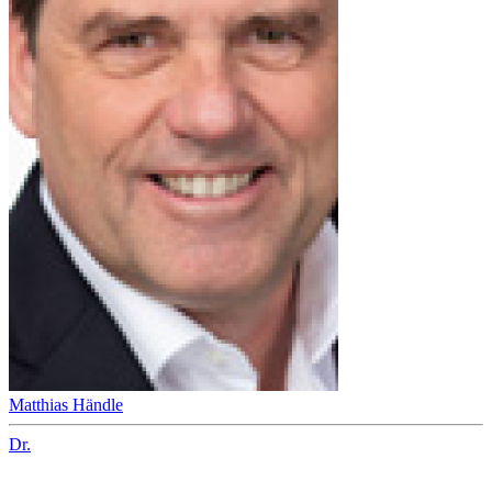
Matthias Händle
Dr.