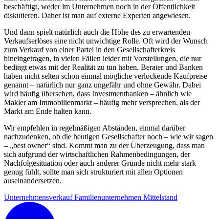
beschäftigt, weder im Unternehmen noch in der Öffentlichkeit
diskutieren. Daher ist man auf externe Experten angewiesen.
Und dann spielt natürlich auch die Höhe des zu erwartenden
Verkaufserlöses eine nicht unwichtige Rolle. Oft wird der Wunsch
zum Verkauf von einer Partei in den Gesellschafterkreis
hineingetragen, in vielen Fällen leider mit Vorstellungen, die nur
bedingt etwas mit der Realität zu tun haben. Berater und Banken
haben nicht selten schon einmal mögliche verlockende Kaufpreise
genannt – natürlich nur ganz ungefähr und ohne Gewähr. Dabei
wird häufig übersehen, dass Investmentbanken – ähnlich wie
Makler am Immobilienmarkt – häufig mehr versprechen, als der
Markt am Ende halten kann.
Wir empfehlen in regelmäßigen Abständen, einmal darüber
nachzudenken, ob die heutigen Gesellschafter noch – wie wir sagen
– „best owner“ sind. Kommt man zu der Überzeugung, dass man
sich aufgrund der wirtschaftlichen Rahmenbedingungen, der
Nachfolgesituation oder auch anderer Gründe nicht mehr stark
genug fühlt, sollte man sich strukturiert mit allen Optionen
auseinandersetzen.
Unternehmensverkauf
Familienunternehmen
Mittelstand