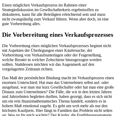
Einen möglichen Verkaufsprozess im Rahmen einer
Strategiediskussion im Gesellschafterkreis ergebnisoffen zu
diskutieren, kann für alle Beteiligten erleichternd sein und muss
nicht zwangsläufig zum Verkauf führen. Wenn aber doch, ist eine
gute Vorbereitung alles.
Die Vorbereitung eines Verkaufsprozesses
Die Vorbereitung eines möglichen Verkaufsprozesses beginnt nicht
mit Aspekten der Überlegungen einer Käufersuche, der
Vorbereitung von Verkaufsunterlagen oder der Fragestellung,
welche Berater in welcher Zeitschiene hinzugezogen werden
sollten. Stattdessen möchten wir das Augenmerk auf den
vorgelagerten Zeitraum richten.
Das Maß der persönlichen Bindung macht im Verkaufsprozess einen
enormen Unterschied: Hat man das Unternehmen selbst auf- oder
ausgebaut, war man nur kurz Gesellschafter oder hat man eine große
Distanz zum Unternehmen? Die Fälle, die wir in den letzten Jahren
und Jahrzehnten begleiten durften, haben gezeigt, dass es sich nicht
um ein rein finanzmathematisches Thema handelt, sondern es in
hohem Maß emotional zugeht. Es geht um weit mehr als nur den
höchsten Kaufpreis. Hier fängt in Familien das Problem nicht selten
an: Was ist für mich wichtig? Der Käufer, die Fortführungsstrategie