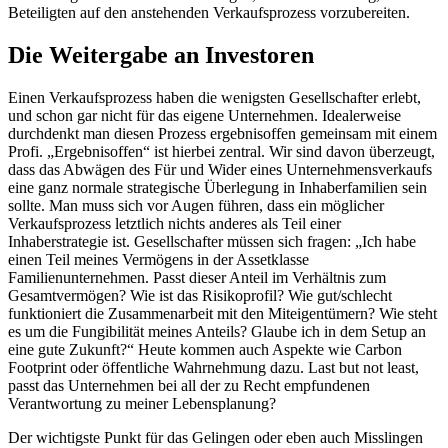
Beteiligten auf den anstehenden Verkaufsprozess vorzubereiten.
Die Weitergabe an Investoren
Einen Verkaufsprozess haben die wenigsten Gesellschafter erlebt,
und schon gar nicht für das eigene Unternehmen. Idealerweise
durchdenkt man diesen Prozess ergebnisoffen gemeinsam mit einem
Profi. „Ergebnisoffen“ ist hierbei zentral. Wir sind davon überzeugt,
dass das Abwägen des Für und Wider eines Unternehmensverkaufs
eine ganz normale strategische Überlegung in Inhaberfamilien sein
sollte. Man muss sich vor Augen führen, dass ein möglicher
Verkaufsprozess letztlich nichts anderes als Teil einer
Inhaberstrategie ist. Gesellschafter müssen sich fragen: „Ich habe
einen Teil meines Vermögens in der Assetklasse
Familienunternehmen. Passt dieser Anteil im Verhältnis zum
Gesamtvermögen? Wie ist das Risikoprofil? Wie gut/schlecht
funktioniert die Zusammenarbeit mit den Miteigentümern? Wie steht
es um die Fungibilität meines Anteils? Glaube ich in dem Setup an
eine gute Zukunft?“ Heute kommen auch Aspekte wie Carbon
Footprint oder öffentliche Wahrnehmung dazu. Last but not least,
passt das Unternehmen bei all der zu Recht empfundenen
Verantwortung zu meiner Lebensplanung?
Der wichtigste Punkt für das Gelingen oder eben auch Misslingen