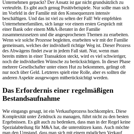
Unternehmen gepackt? Der Ansatz ist gar nicht grundsätzlich zu
verteufeln. Es gibt auch genug Positivbeispiele. Nur sollte man sich
im Vorfeld in der Familie mit den Konsequenzen intensiv
beschäftigen. Und das ist viel zu selten der Fall! Wir empfehlen
Unternehmerfamilien, sich lange vor einem ersten Gespräch mit
einer Bank oder einem M&A-Berater in der Familie
zusammenzusetzen und die angesprochenen Themen zu erarbeiten.
Wenn wir solche Prozesse begleiten, erarbeiten wir mit der Familie
gemeinsam, welches der individuell richtige Weg ist. Dieser Prozess
des Abwägens findet zwar in jedem Fall statt. Nur, wenn man
bereits mitten in einer Transaktion steckt, wird es viel schwieriger,
noch die individuellen Wünsche zu berücksichtigen. In dieser Phase
mehrere Gesellschafter unter einen Hut zu bekommen, gelingt oft
nur noch über Geld. Letzteres spielt eine Rolle, aber es sollten die
anderen Aspekte ausgewogen mitberücksichtigt werden.
Das Erfordernis einer regelmäßigen
Bestandsaufnahme
Wie eingangs gesagt, ist ein Verkaufsprozess hochkomplex. Diese
Komplexität unter Zeitdruck zu managen, führt nicht zu den besten
Ergebnissen. Es gilt auch zu bedenken, dass man in der Regel keine
Spezialabteilung für M&A hat, die unterstützen kann. Auch möchte
man den Umstand, dass man sich mit einem möglichen Verkauf