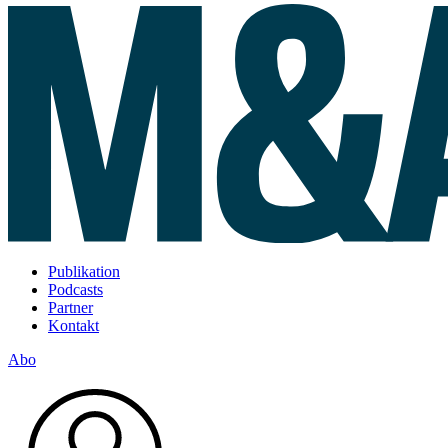
Publikation
Podcasts
Partner
Kontakt
Abo