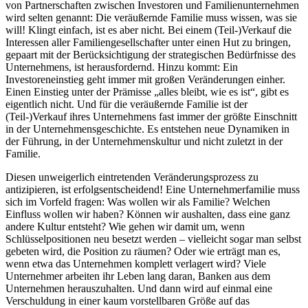
von Partnerschaften zwischen Investoren und Familienunternehmen
wird selten genannt: Die veräußernde Familie muss wissen, was sie
will! Klingt einfach, ist es aber nicht. Bei einem (Teil-)Verkauf die
Interessen aller Familiengesellschafter unter einen Hut zu bringen,
gepaart mit der Berücksichtigung der strategischen Bedürfnisse des
Unternehmens, ist herausfordernd. Hinzu kommt: Ein
Investoreneinstieg geht immer mit großen Veränderungen einher.
Einen Einstieg unter der Prämisse „alles bleibt, wie es ist“, gibt es
eigentlich nicht. Und für die veräußernde Familie ist der
(Teil-)Verkauf ihres Unternehmens fast immer der größte Einschnitt
in der Unternehmensgeschichte. Es entstehen neue Dynamiken in
der Führung, in der Unternehmenskultur und nicht zuletzt in der
Familie.
Diesen unweigerlich eintretenden Veränderungsprozess zu
antizipieren, ist erfolgsentscheidend! Eine Unternehmerfamilie muss
sich im Vorfeld fragen: Was wollen wir als Familie? Welchen
Einfluss wollen wir haben? Können wir aushalten, dass eine ganz
andere Kultur entsteht? Wie gehen wir damit um, wenn
Schlüsselpositionen neu besetzt werden – vielleicht sogar man selbst
gebeten wird, die Position zu räumen? Oder wie erträgt man es,
wenn etwa das Unternehmen komplett verlagert wird? Viele
Unternehmer arbeiten ihr Leben lang daran, Banken aus dem
Unternehmen herauszuhalten. Und dann wird auf einmal eine
Verschuldung in einer kaum vorstellbaren Größe auf das