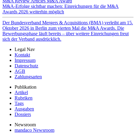
M&A Review
Articles
M&A Award
M&A-Erfolge sichtbar machen: Einreichungen für die M&A
Awards 2026 weiterhin möglich
Der Bundesverband Mergers & Acquisitions (BMA) verleiht am 15.
Oktober 2026 in Berlin zum vierten Mal die M&A Awards. Die
Bewerbungsphase läuft bereits – über weitere Einreichungen freut
sich der Verband ausdrücklich.
Legal Nav
Kontakt
Impressum
Datenschutz
AGB
Zahlungsarten
Publikation
Artikel
Rubriken
Tags
Ausgaben
Dossiers
Newsroom
mandaco Newsroom