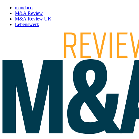
mandaco
M&A Review
M&A Review UK
Lebenswerk