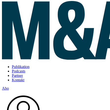
Publikation
Podcasts
Partner
Kontakt
Abo