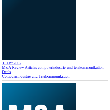
31 Oct 2007
M&A Review
Articles
computerindustrie-und-telekommunikation
Deals
Computerindustrie und Telekommunikation