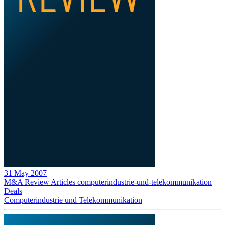
31 May 2007
M&A Review
Articles
computerindustrie-und-telekommunikation
Deals
Computerindustrie und Telekommunikation