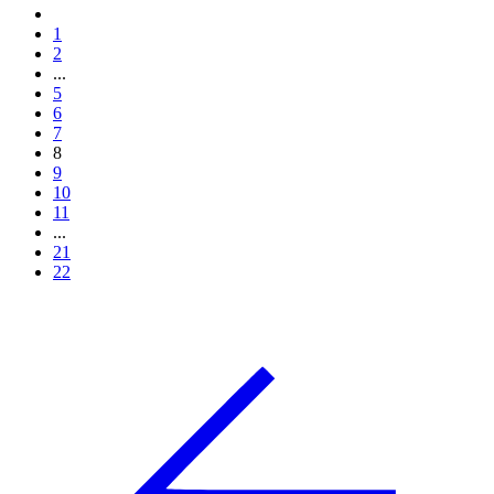
1
2
...
5
6
7
8
9
10
11
...
21
22