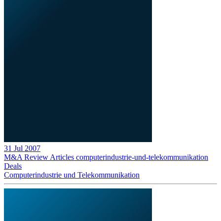
31 Jul 2007
M&A Review
Articles
computerindustrie-und-telekommunikation
Deals
Computerindustrie und Telekommunikation