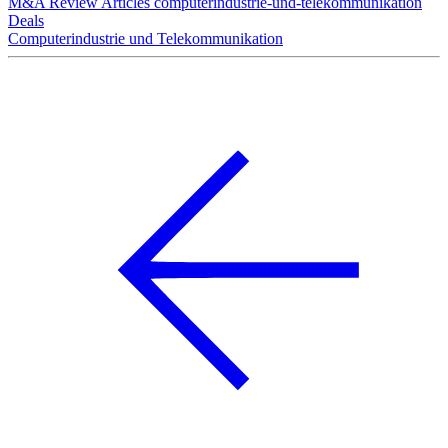
M&A Review
Articles
computerindustrie-und-telekommunikation
Deals
Computerindustrie und Telekommunikation