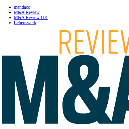
mandaco
M&A Review
M&A Review UK
Lebenswerk