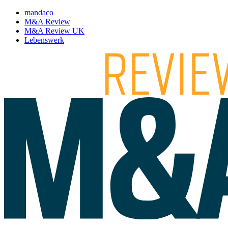
mandaco
M&A Review
M&A Review UK
Lebenswerk