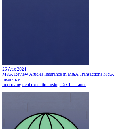
26 Aug 2024
M&A Review
Articles
Insurance in M&A Transactions
M&A
Insurance
Improving deal execution using Tax Insurance