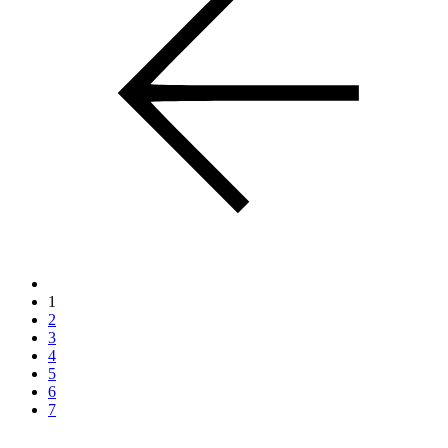
1
2
3
4
5
6
7