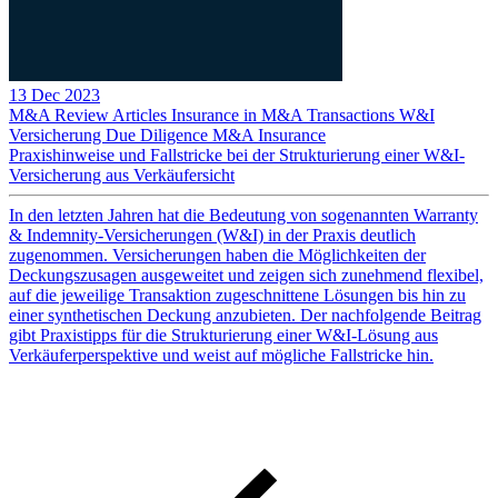
13 Dec 2023
M&A Review
Articles
Insurance in M&A Transactions
W&I
Versicherung
Due Diligence
M&A Insurance
Praxishinweise und Fallstricke bei der Strukturierung einer W&I-
Versicherung aus Verkäufersicht
In den letzten Jahren hat die Bedeutung von sogenannten Warranty
& Indemnity-Versicherungen (W&I) in der Praxis deutlich
zugenommen. Versicherungen haben die Möglichkeiten der
Deckungszusagen ausgeweitet und zeigen sich zunehmend flexibel,
auf die jeweilige Transaktion zugeschnittene Lösungen bis hin zu
einer synthetischen Deckung anzubieten. Der nachfolgende Beitrag
gibt Praxistipps für die Strukturierung einer W&I-Lösung aus
Verkäuferperspektive und weist auf mögliche Fallstricke hin.