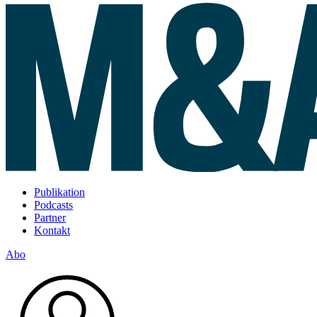
Publikation
Podcasts
Partner
Kontakt
Abo