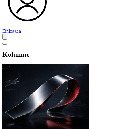
Einloggen
Kolumne