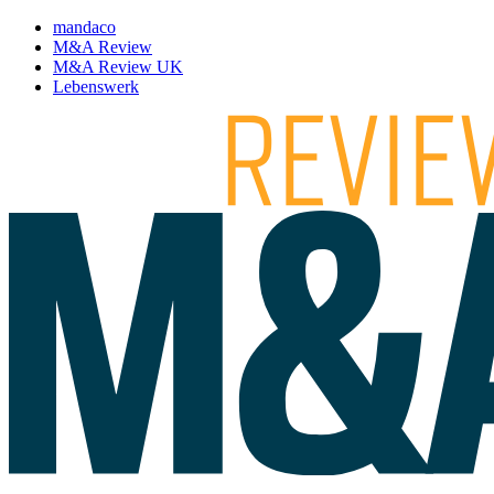
mandaco
M&A Review
M&A Review UK
Lebenswerk