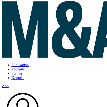
Publikation
Podcasts
Partner
Kontakt
Abo