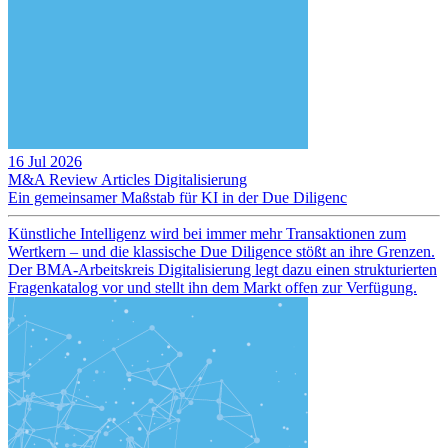
16 Jul 2026
M&A Review
Articles
Digitalisierung
Ein gemeinsamer Maßstab für KI in der Due Diligenc
Künstliche Intelligenz wird bei immer mehr Transaktionen zum
Wertkern – und die klassische Due Diligence stößt an ihre Grenzen.
Der BMA-Arbeitskreis Digitalisierung legt dazu einen strukturierten
Fragenkatalog vor und stellt ihn dem Markt offen zur Verfügung.