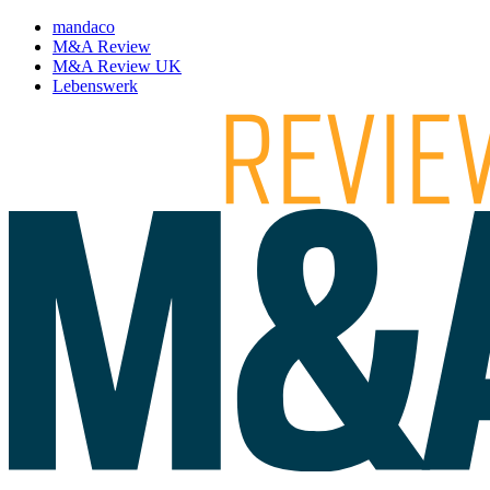
mandaco
M&A Review
M&A Review UK
Lebenswerk