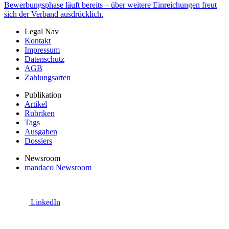
Bewerbungsphase läuft bereits – über weitere Einreichungen freut
sich der Verband ausdrücklich.
Legal Nav
Kontakt
Impressum
Datenschutz
AGB
Zahlungsarten
Publikation
Artikel
Rubriken
Tags
Ausgaben
Dossiers
Newsroom
mandaco Newsroom
LinkedIn