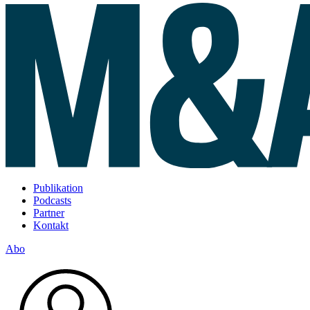
Publikation
Podcasts
Partner
Kontakt
Abo