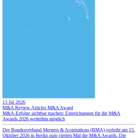
13 Jul 2026
M&A Review
Articles
M&A Award
M&A-Erfolge sichtbar machen: Einreichungen für die M&A
Awards 2026 weiterhin möglich
Der Bundesverband Mergers & Acquisitions (BMA) verleiht am 15.
Oktober 2026 in Berlin zum vierten Mal die M&A Awards. Die