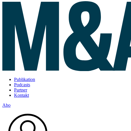
Publikation
Podcasts
Partner
Kontakt
Abo