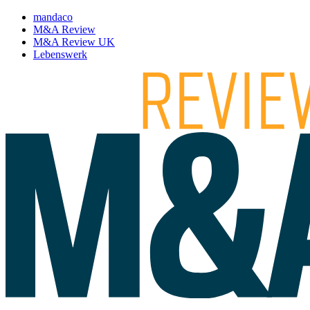
mandaco
M&A Review
M&A Review UK
Lebenswerk