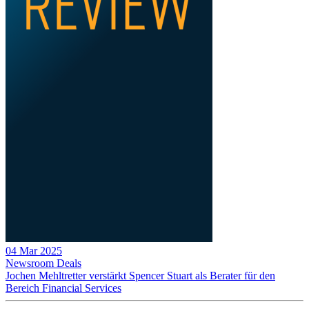
04 Mar 2025
Newsroom
Deals
Jochen Mehltretter verstärkt Spencer Stuart als Berater für den
Bereich Financial Services