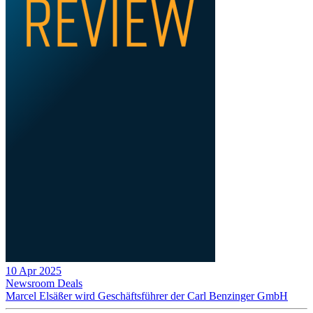
10 Apr 2025
Newsroom
Deals
Marcel Elsäßer wird Geschäftsführer der Carl Benzinger GmbH