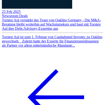
25 Feb 2025
Newsroom
Deals
Torsten Aul verstärkt das Team von Oaklins Germany - Die M&A-
Beratung bleibt weiterhin auf Wachstumskurs und baut mit Torsten
Aul ihre Debt-Advisory-Expertise aus
Torsten Aul ist zum 1. Februar von Capitalmind Investec zu Oaklins
gewechselt. Zuletzt hatte der Experte für Finanzierungslösungen
als Partner vor allem mittelständische Mandante...