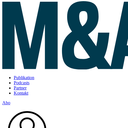
Publikation
Podcasts
Partner
Kontakt
Abo