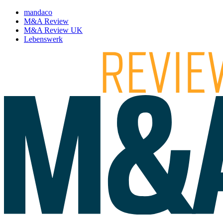
mandaco
M&A Review
M&A Review UK
Lebenswerk