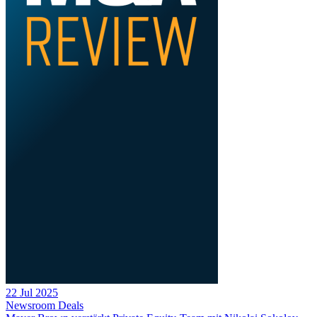
22 Jul 2025
Newsroom
Deals