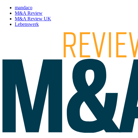
mandaco
M&A Review
M&A Review UK
Lebenswerk