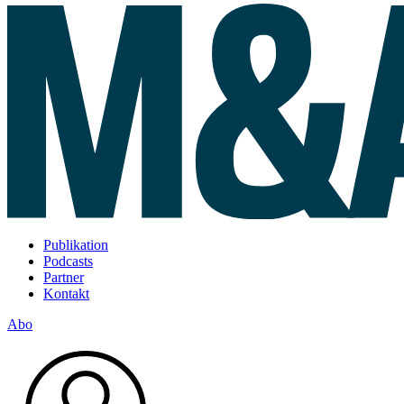
Publikation
Podcasts
Partner
Kontakt
Abo