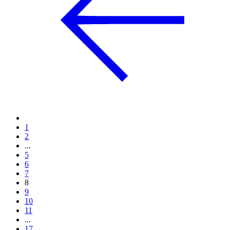
1
2
...
5
6
7
8
9
10
11
...
17