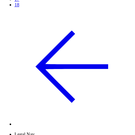
18
Legal Nav