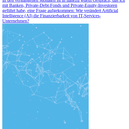
In den vergangenen Monaten ist in nahezu jedem Gespräch, das ich
mit Banken, Private-Debt-Fonds und Private-Equity-Investoren
geführt habe, eine Frage aufgekommen: Wie verändert Artificial
Intelligence (AI) die Finanzierbarkeit von IT-Services-
Unternehmen?