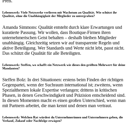
Preis.
Lebenswerk: Viele Netzwerke verlieren mit Wachstum an Qualität. Wie schützt ihr
Qualität, ohne die Unabhängigkeit der Mitglieder zu untergraben?
Amanda Simmons: Qualität entsteht durch klare Erwartungen und
kuratierte Passung. Wir wollen, dass Boutique-Firmen ihren
unternehmerischen Geist behalten – deshalb bleiben Mitglieder
unabhängig. Gleichzeitig setzen wir auf transparente Regeln und
aktive Beteiligung. Wer Standards und Werte nicht lebt, passt nicht.
Das schützt die Qualität für alle Beteiligten.
Lebenswerk: Steffen, wo schafft ein Netzwerk wie dieses den größten Mehrwert für deine
Mandanten?
Steffen Bolz: In drei Situationen: erstens beim Finden der richtigen
Gegenpartei, wenn der Suchraum international ist; zweitens, wenn
Spezialthemen lokale Expertise verlangen; drittens in kritischen
Phasen, in denen Geschwindigkeit und Präzision entscheidend sind.
In diesen Momenten macht es einen großen Unterschied, wenn man
mit Partnern arbeitet, die man kennt und denen man vertraut.
Lebenswerk: Welchen Rat würdest du Unternehmerinnen und Unternehmern geben, die
Verkauf, Zukauf oder Nachfolge erwägen?