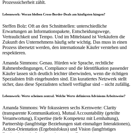
Prozesssicherheit zählt.
Lebenswerk: Woran bleiben Cross-Border-Deals am häufigsten hängen?
Steffen Bolz: Oft an den Schnittstellen: unterschiedliche
Erwartungen an Informationspakete, Entscheidungswege,
Vertraulichkeit und Tempo. Und im Mittelstand ist Verkäufern die
Zukunft des Unternehmens häufig sehr wichtig. Das muss in einen
Prozess übersetzt werden, den internationale Käufer verstehen und
respektieren.
Amanda Simmons: Genau. Hürden wie Sprache, rechtliche
Rahmenbedingungen, Compliance und die Identifikation passender
Käufer lassen sich deutlich leichter überwinden, wenn die richtigen
Spezialisten früh eingebunden sind. Ein kuratiertes Netzwerk stellt
sicher, dass diese Spezialisten schnell verfügbar sind – nicht zufällig.
Lebenswerk: Werte scheinen zentral. Welche Werte definieren Advisioms Arbeitsweise?
Amanda Simmons: Wir fokussieren sechs Kernwerte: Clarity
(transparente Kommunikation), Mutual Accountability (geteilte
Verantwortung), Expertise (tiefe Kompetenz mit Lernhaltung),
Partnership (langfristige Beziehungen statt einmaliger Interaktionen),
Action-Orientation (Ergebnisfokus) und Vision (langfristiges