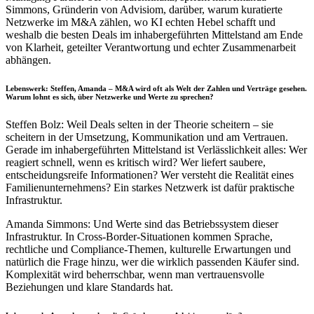
Simmons, Gründerin von Advisiom, darüber, warum kuratierte
Netzwerke im M&A zählen, wo KI echten Hebel schafft und
weshalb die besten Deals im inhabergeführten Mittelstand am Ende
von Klarheit, geteilter Verantwortung und echter Zusammenarbeit
abhängen.
Lebenswerk: Steffen, Amanda – M&A wird oft als Welt der Zahlen und Verträge gesehen.
Warum lohnt es sich, über Netzwerke und Werte zu sprechen?
Steffen Bolz: Weil Deals selten in der Theorie scheitern – sie
scheitern in der Umsetzung, Kommunikation und am Vertrauen.
Gerade im inhabergeführten Mittelstand ist Verlässlichkeit alles: Wer
reagiert schnell, wenn es kritisch wird? Wer liefert saubere,
entscheidungsreife Informationen? Wer versteht die Realität eines
Familienunternehmens? Ein starkes Netzwerk ist dafür praktische
Infrastruktur.
Amanda Simmons: Und Werte sind das Betriebssystem dieser
Infrastruktur. In Cross-Border-Situationen kommen Sprache,
rechtliche und Compliance-Themen, kulturelle Erwartungen und
natürlich die Frage hinzu, wer die wirklich passenden Käufer sind.
Komplexität wird beherrschbar, wenn man vertrauensvolle
Beziehungen und klare Standards hat.