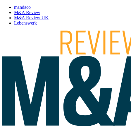
mandaco
M&A Review
M&A Review UK
Lebenswerk