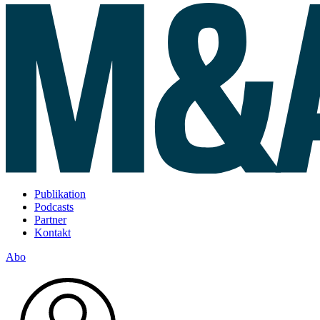
Publikation
Podcasts
Partner
Kontakt
Abo