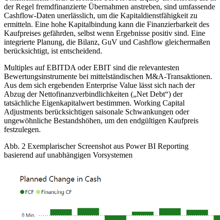
der Regel fremdfinanzierte Übernahmen anstreben, sind umfassende
Cashflow-Daten unerlässlich, um die Kapitaldienstfähigkeit zu
ermitteln. Eine hohe Kapitalbindung kann die Finanzierbarkeit des
Kaufpreises gefährden, selbst wenn Ergebnisse positiv sind. Eine
integrierte Planung, die Bilanz, GuV und Cashflow gleichermaßen
berücksichtigt, ist entscheidend.
Multiples auf EBITDA oder EBIT sind die relevantesten
Bewertungsinstrumente bei mittelständischen M&A-Transaktionen.
Aus dem sich ergebenden Enterprise Value lässt sich nach der
Abzug der Nettofinanzverbindlichkeiten („Net Debt“) der
tatsächliche Eigenkapitalwert bestimmen. Working Capital
Adjustments berücksichtigen saisonale Schwankungen oder
ungewöhnliche Bestandshöhen, um den endgültigen Kaufpreis
festzulegen.
Abb. 2 Exemplarischer Screenshot aus Power BI Reporting
basierend auf unabhängigen Vorsystemen