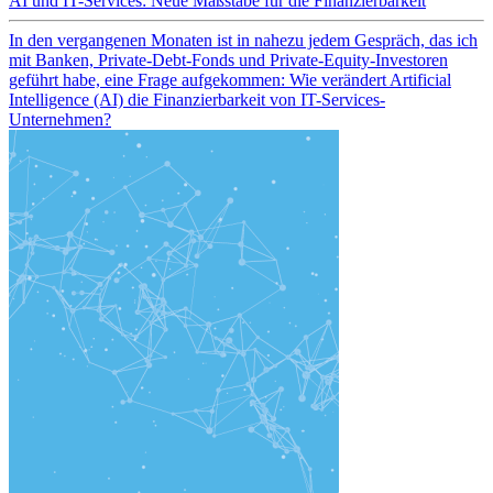
AI und IT-Services: Neue Maßstäbe für die Finanzierbarkeit
In den vergangenen Monaten ist in nahezu jedem Gespräch, das ich
mit Banken, Private-Debt-Fonds und Private-Equity-Investoren
geführt habe, eine Frage aufgekommen: Wie verändert Artificial
Intelligence (AI) die Finanzierbarkeit von IT-Services-
Unternehmen?