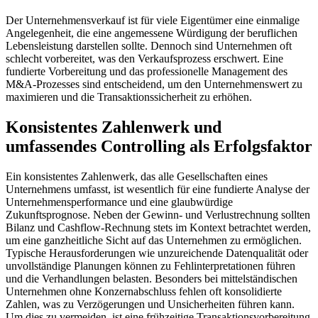
Der Unternehmensverkauf ist für viele Eigentümer eine einmalige
Angelegenheit, die eine angemessene Würdigung der beruflichen
Lebensleistung darstellen sollte. Dennoch sind Unternehmen oft
schlecht vorbereitet, was den Verkaufsprozess erschwert. Eine
fundierte Vorbereitung und das professionelle Management des
M&A-Prozesses sind entscheidend, um den Unternehmenswert zu
maximieren und die Transaktionssicherheit zu erhöhen.
Konsistentes Zahlenwerk und
umfassendes Controlling als Erfolgsfaktor
Ein konsistentes Zahlenwerk, das alle Gesellschaften eines
Unternehmens umfasst, ist wesentlich für eine fundierte Analyse der
Unternehmensperformance und eine glaubwürdige
Zukunftsprognose. Neben der Gewinn- und Verlustrechnung sollten
Bilanz und Cashflow-Rechnung stets im Kontext betrachtet werden,
um eine ganzheitliche Sicht auf das Unternehmen zu ermöglichen.
Typische Herausforderungen wie unzureichende Datenqualität oder
unvollständige Planungen können zu Fehlinterpretationen führen
und die Verhandlungen belasten. Besonders bei mittelständischen
Unternehmen ohne Konzernabschluss fehlen oft konsolidierte
Zahlen, was zu Verzögerungen und Unsicherheiten führen kann.
Um dies zu vermeiden, ist eine frühzeitige Transaktionsvorbereitung