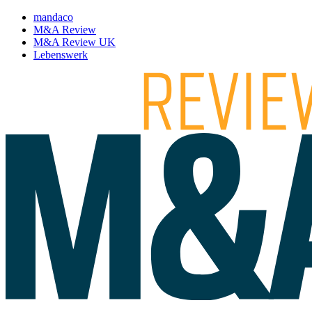
mandaco
M&A Review
M&A Review UK
Lebenswerk