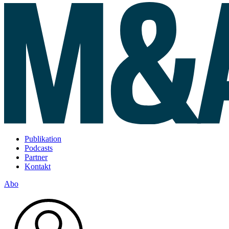
Publikation
Podcasts
Partner
Kontakt
Abo