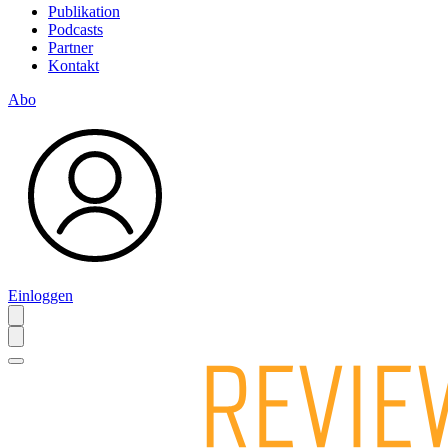
Publikation
Podcasts
Partner
Kontakt
Abo
Einloggen