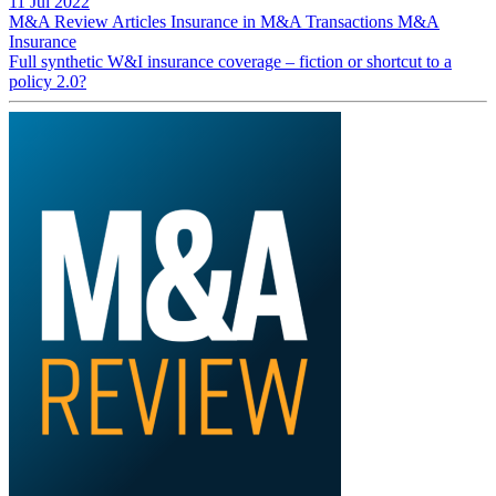
11 Jul 2022
M&A Review
Articles
Insurance in M&A Transactions
M&A
Insurance
Full synthetic W&I insurance coverage – fiction or shortcut to a
policy 2.0?