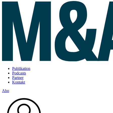
Publikation
Podcasts
Partner
Kontakt
Abo