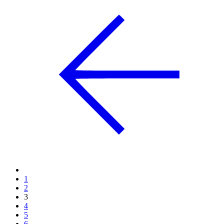
1
2
3
4
5
6