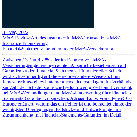
31 May 2022
M&A Review
Articles
Insurance in M&A Transactions
M&A
Insurance
Finanzierung
Financial-Statement-Garantien in der M&A-Versicherung
Zwischen 13% und 23% aller im Rahmen von M&A-
Versicherungen geltend gemachten Ansprüche beziehen sich auf
Garantien zu den Financial Statements. Ein materieller Schaden
wird sich sehr häufig auf die eine oder andere Weise auch im
Jahresabschluss eines Unternehmens niederschlagen. Im Verhältnis
zur Zahl der Schadensfälle wird jedoch wenig Zeit damit verbracht,
bei M&A-Verhandlungen und M&A-Underwriting über Financial-
Statements-Garantien zu sprechen. Adriaan Louw von Clyde & Co
Europe erläutert, warum das ein Fehler ist und betrachtet einige der
wichtigsten Überlegungen, Fallstricke und Entwicklungen im
Zusammenhang mit Financial-Statements-Garantien im Detail.