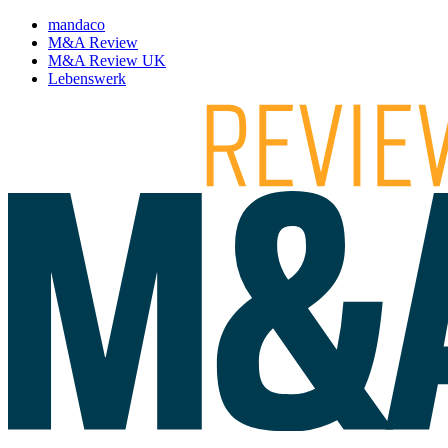
mandaco
M&A Review
M&A Review UK
Lebenswerk