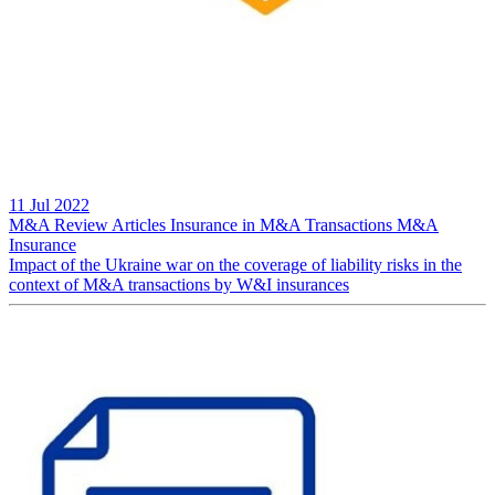
11 Jul 2022
M&A Review
Articles
Insurance in M&A Transactions
M&A
Insurance
Impact of the Ukraine war on the coverage of liability risks in the
context of M&A transactions by W&I insurances