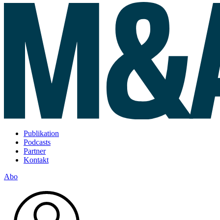
Publikation
Podcasts
Partner
Kontakt
Abo