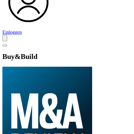
Einloggen
Buy&Build