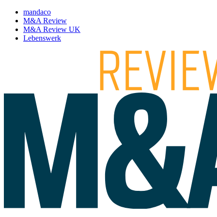
mandaco
M&A Review
M&A Review UK
Lebenswerk