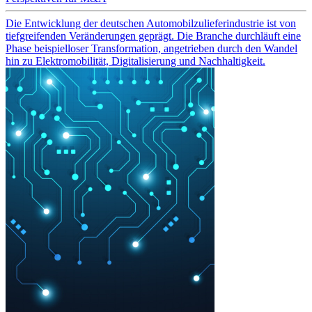
Die Entwicklung der deutschen Automobilzulieferindustrie ist von
tiefgreifenden Veränderungen geprägt. Die Branche durchläuft eine
Phase beispielloser Transformation, angetrieben durch den Wandel
hin zu Elektromobilität, Digitalisierung und Nachhaltigkeit.