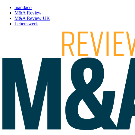
mandaco
M&A Review
M&A Review UK
Lebenswerk