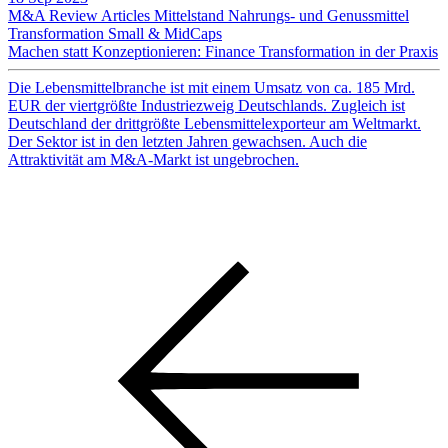
M&A Review
Articles
Mittelstand
Nahrungs- und Genussmittel
Transformation
Small & MidCaps
Machen statt Konzeptionieren: Finance Transformation in der Praxis
Die Lebensmittelbranche ist mit einem Umsatz von ca. 185 Mrd.
EUR der viertgrößte Industriezweig Deutschlands. Zugleich ist
Deutschland der drittgrößte Lebensmittelexporteur am Weltmarkt.
Der Sektor ist in den letzten Jahren gewachsen. Auch die
Attraktivität am M&A-Markt ist ungebrochen.