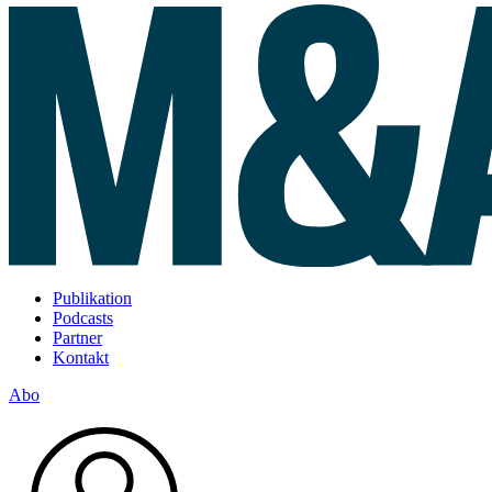
Publikation
Podcasts
Partner
Kontakt
Abo