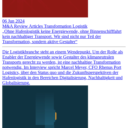
06 Jun 2024
M&A Review
Articles
Transformation
Logistik
„Ohne Hafenlogistik keine Energiewende, ohne Binnenschifffahrt
kein nachhaltiger Transport. Wir sind nicht nur Teil der
Transformation, sondern aktive Gestalter“
Die Logistikbranche steht an einem Wendepunkt. Um der Rolle als
Enabler der Energiewende sowie Gestalter des klimaneutralen
Transports gerecht zu werden, ist eine nachhaltige Transformation
notwendig. Im Interview spricht Marcel Meyer, CFO Rhenus Port
Logistics, über den Status quo und die Zukunftsperspektiven der
Hafenlogistik in den Bereichen Digitalisierung, Nachhaltigkeit und
Globalisierung.