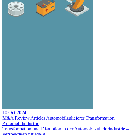
10 Oct 2024
M&A Review
Articles
Automobilzulieferer
Transformation
Automobilindustrie
Transformation und Disruption in der Automobilzulieferindustrie –
Perspektiven für M&A