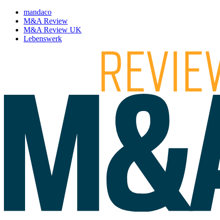
mandaco
M&A Review
M&A Review UK
Lebenswerk