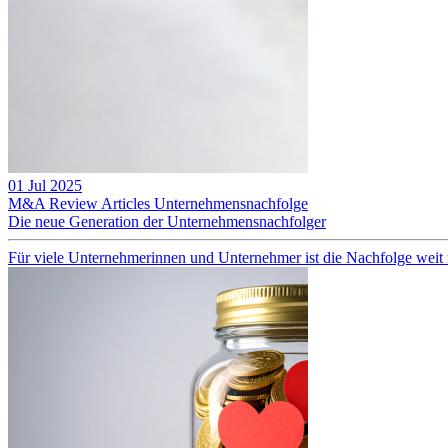
01 Jul 2025
M&A Review
Articles
Unternehmensnachfolge
Die neue Generation der Unternehmensnachfolger
Für viele Unternehmerinnen und Unternehmer ist die Nachfolge weit meh