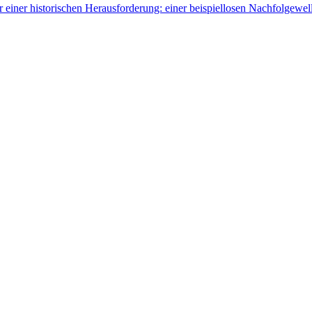
or einer historischen Herausforderung: einer beispiellosen Nachfolgewe