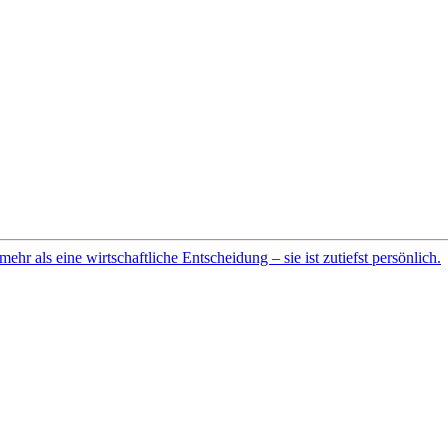
r als eine wirtschaftliche Entscheidung – sie ist zutiefst persönlich.