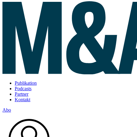
Publikation
Podcasts
Partner
Kontakt
Abo