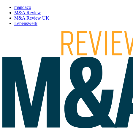
mandaco
M&A Review
M&A Review UK
Lebenswerk