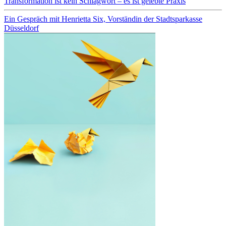
Transformation ist kein Schlagwort – es ist gelebte Praxis
Ein Gespräch mit Henrietta Six, Vorständin der Stadtsparkasse
Düsseldorf