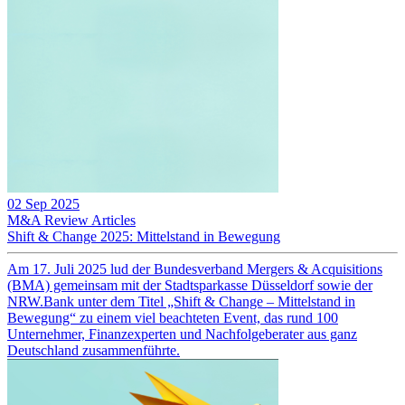
02 Sep 2025
M&A Review
Articles
Shift & Change 2025: Mittelstand in Bewegung
Am 17. Juli 2025 lud der Bundesverband Mergers & Acquisitions
(BMA) gemeinsam mit der Stadtsparkasse Düsseldorf sowie der
NRW.Bank unter dem Titel „Shift & Change – Mittelstand in
Bewegung“ zu einem viel beachteten Event, das rund 100
Unternehmer, Finanzexperten und Nachfolgeberater aus ganz
Deutschland zusammenführte.