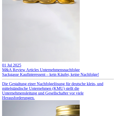
01 Jul 2025
M&A Review
Articles
Unternehmensnachfolge
Sackgasse Kaufinteressent – kein Käufer, keine Nachfolge!
Die Gestaltung einer Nachfolgelösung für deutsche klein- und
mittelständische Unternehmen (KMU) stellt die
Unternehmensleitung und Gesellschafter vor viele
Herausforderungen.