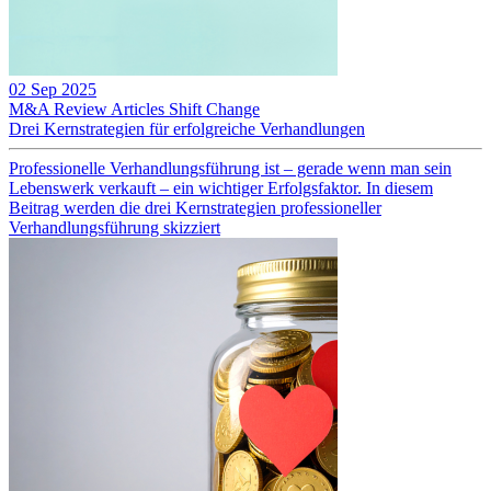
02 Sep 2025
M&A Review
Articles
Shift Change
Drei Kernstrategien für erfolgreiche Verhandlungen
Professionelle Verhandlungsführung ist – gerade wenn man sein
Lebenswerk verkauft – ein wichtiger Erfolgsfaktor. In diesem
Beitrag werden die drei Kernstrategien professioneller
Verhandlungsführung skizziert