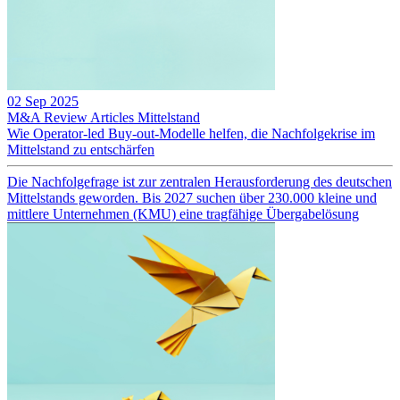
02 Sep 2025
M&A Review
Articles
Mittelstand
Wie Operator-led Buy-out-Modelle helfen, die Nachfolgekrise im
Mittelstand zu entschärfen
Die Nachfolgefrage ist zur zentralen Herausforderung des deutschen
Mittelstands geworden. Bis 2027 suchen über 230.000 kleine und
mittlere Unternehmen (KMU) eine tragfähige Übergabelösung