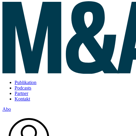
Publikation
Podcasts
Partner
Kontakt
Abo